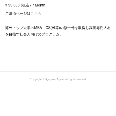
¥ 33,000 (税込）/ Month
ご決済ページは
こちら
海外トップ大学のMBA、CS(AI等)の修士号を取得し高度専門人材
を目指す社会人向けのプログラム。
Copyright ©︎ Ryugaku Agent, all rights reserved.