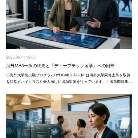
2026.05.11 12:06
海外MBA一択の終焉と『ディープテック留学』への回帰
◇海外大学院出願プログラムRYUGAKU AGENTは海外大学院修士号を取得
を目指すハイクラス社会人向けに出願対策を行っています。・出版問題集…