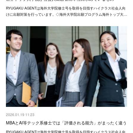
RYUGAKU AGENTは海外大学院修士号を取得を目指すハイクラス社会人向
けに出願対策を行っています。◇海外大学院出願プログラム海外トップ大…
2026.01.19 11:23
MBAとAI等テック系修士では「評価される能力」がまったく違う
RYUGAKU AGENTは海外大学院修士号を取得を目指すハイクラス社会人向