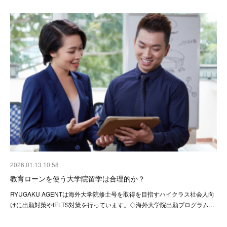
2026.01.13 10:58
教育ローンを使う大学院留学は合理的か？
RYUGAKU AGENTは海外大学院修士号を取得を目指すハイクラス社会人向
けに出願対策やIELTS対策を行っています。◇海外大学院出願プログラム…