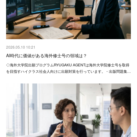
2026.05.10 10:21
AI時代に価値がある海外修士号の領域は？
◇海外大学院出願プログラムRYUGAKU AGENTは海外大学院修士号を取得
を目指すハイクラス社会人向けに出願対策を行っています。・出版問題集…