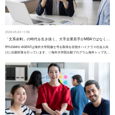
2026.05.03 11:56
「文系余剰」の時代を生き抜く。大手企業若手がMBAではなく…
RYUGAKU AGENTは海外大学院修士号を取得を目指すハイクラス社会人向
けに出願対策を行っています。◇海外大学院出願プログラム海外トップ大…