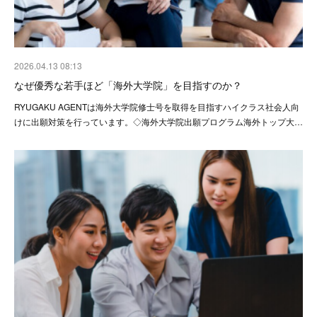
2026.04.13 08:13
なぜ優秀な若手ほど「海外大学院」を目指すのか？
RYUGAKU AGENTは海外大学院修士号を取得を目指すハイクラス社会人向
けに出願対策を行っています。◇海外大学院出願プログラム海外トップ大…