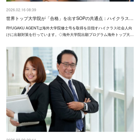
2026.02.16 08:39
世界トップ大学院が「合格」を出すSOPの共通点：ハイクラス…
RYUGAKU AGENTは海外大学院修士号を取得を目指すハイクラス社会人向
けに出願対策を行っています。◇海外大学院出願プログラム海外トップ大…
2026.02.09 09:11