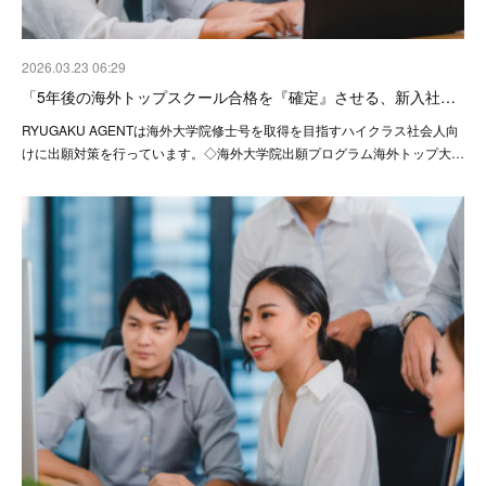
2026.03.23 06:29
「5年後の海外トップスクール合格を『確定』させる、新入社…
RYUGAKU AGENTは海外大学院修士号を取得を目指すハイクラス社会人向
けに出願対策を行っています。◇海外大学院出願プログラム海外トップ大…