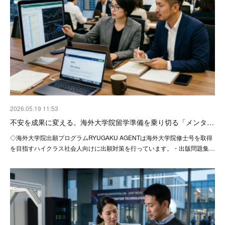
2026.05.19 11:53
不安を成果に変える。海外大学院留学準備を乗り切る「メンタ…
◇海外大学院出願プログラムRYUGAKU AGENTは海外大学院修士号を取得
を目指すハイクラス社会人向けに出願対策を行っています。・出版問題集…