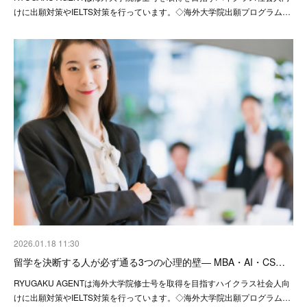
けに出願対策やIELTS対策を行っています。◇海外大学院出願プログラム…
2026.01.18 11:30
留学を決断する人が必ず通る3つの心理的壁― MBA・AI・CS…
RYUGAKU AGENTは海外大学院修士号を取得を目指すハイクラス社会人向
けに出願対策やIELTS対策を行っています。◇海外大学院出願プログラム…