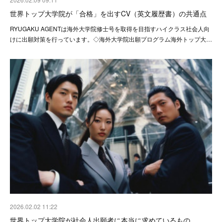
世界トップ大学院が「合格」を出すCV（英文履歴書）の共通点
RYUGAKU AGENTは海外大学院修士号を取得を目指すハイクラス社会人向
けに出願対策を行っています。◇海外大学院出願プログラム海外トップ大…
2026.02.02 11:22
世界トップ大学院が社会人出願者に本当に求めているもの