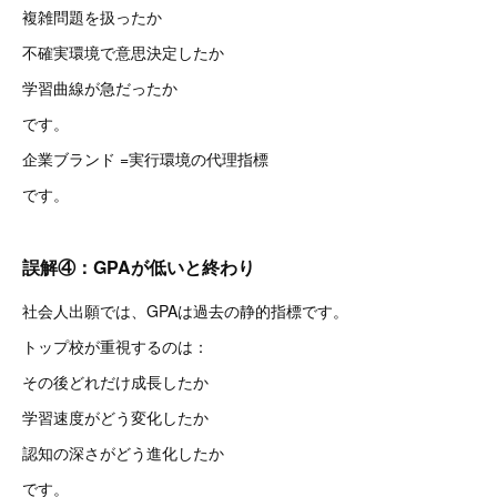
複雑問題を扱ったか
不確実環境で意思決定したか
学習曲線が急だったか
です。
企業ブランド =実行環境の代理指標
です。
誤解④：GPAが低いと終わり
社会人出願では、GPAは過去の静的指標です。
トップ校が重視するのは：
その後どれだけ成長したか
学習速度がどう変化したか
認知の深さがどう進化したか
です。