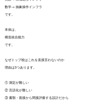
数学→ 抽象操作インフラ
です。
本体は、
構造統合能力
です。
なぜトップ校はこれを直接言わないのか
理由は3つあります。
① 測定が難しい
② 言語化が難しい
③ 書類・面接から間接評価する設計だから