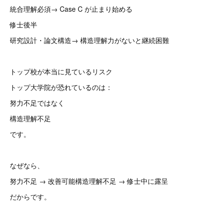
統合理解必須→ Case C が止まり始める
修士後半
研究設計・論文構造→ 構造理解力がないと継続困難
トップ校が本当に見ているリスク
トップ大学院が恐れているのは：
努力不足ではなく
構造理解不足
です。
なぜなら、
努力不足 → 改善可能構造理解不足 → 修士中に露呈
だからです。