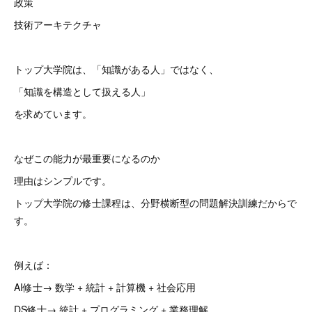
政策
技術アーキテクチャ
トップ大学院は、「知識がある人」ではなく、
「知識を構造として扱える人」
を求めています。
なぜこの能力が最重要になるのか
理由はシンプルです。
トップ大学院の修士課程は、分野横断型の問題解決訓練だからで
す。
例えば：
AI修士→ 数学 + 統計 + 計算機 + 社会応用
DS修士→ 統計 + プログラミング + 業務理解