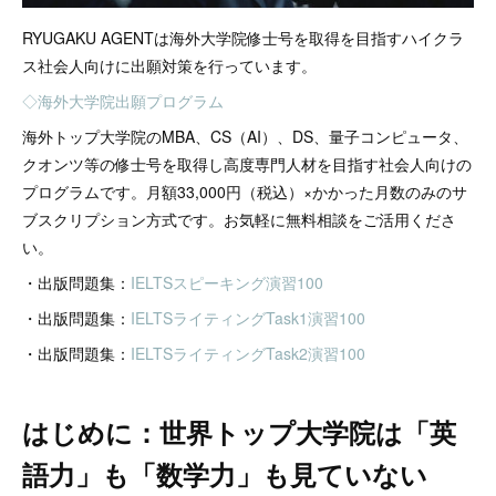
RYUGAKU AGENTは海外大学院修士号を取得を目指すハイクラ
ス社会人向けに出願対策を行っています。
◇海外大学院出願プログラム
海外トップ大学院のMBA、CS（AI）、DS、量子コンピュータ、
クオンツ等の修士号を取得し高度専門人材を目指す社会人向けの
プログラムです。月額33,000円（税込）×かかった月数のみのサ
ブスクリプション方式です。お気軽に無料相談をご活用くださ
い。
・出版問題集：
IELTSスピーキング演習100
・出版問題集：
IELTSライティングTask1演習100
・出版問題集：
IELTSライティングTask2演習100
はじめに：世界トップ大学院は「英
語力」も「数学力」も見ていない