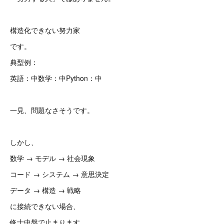
構造化できない努力家
です。
典型例：
英語：中数学：中Python：中
一見、問題なさそうです。
しかし、
数学 → モデル → 社会現象
コード → システム → 意思決定
データ → 構造 → 戦略
に接続できない場合、
修士中盤で止まります。