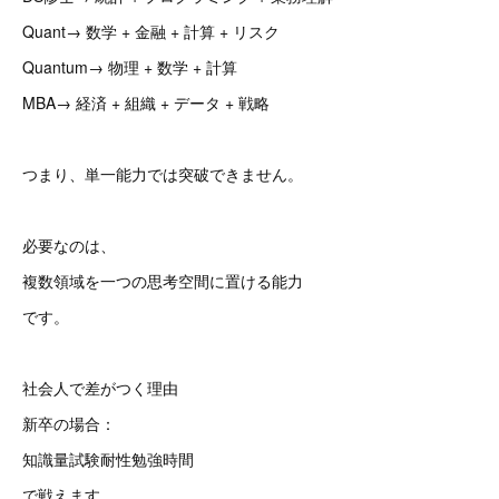
Quant→ 数学 + 金融 + 計算 + リスク
Quantum→ 物理 + 数学 + 計算
MBA→ 経済 + 組織 + データ + 戦略
つまり、単一能力では突破できません。
必要なのは、
複数領域を一つの思考空間に置ける能力
です。
社会人で差がつく理由
新卒の場合：
知識量試験耐性勉強時間
で戦えます。