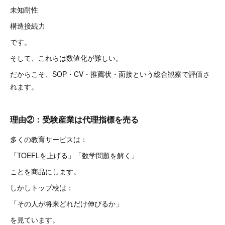
未知耐性
構造接続力
です。
そして、これらは数値化が難しい。
だからこそ、SOP・CV・推薦状・面接という総合観察で評価さ
れます。
理由②：受験産業は代理指標を売る
多くの教育サービスは：
「TOEFLを上げる」「数学問題を解く」
ことを商品にします。
しかしトップ校は：
「その人が将来どれだけ伸びるか」
を見ています。