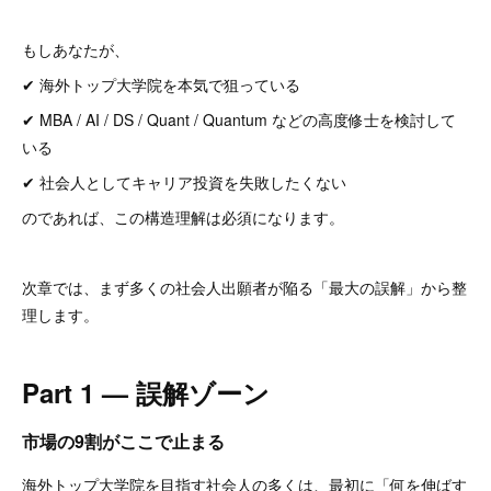
もしあなたが、
✔ 海外トップ大学院を本気で狙っている
✔ MBA / AI / DS / Quant / Quantum などの高度修士を検討して
いる
✔ 社会人としてキャリア投資を失敗したくない
のであれば、この構造理解は必須になります。
次章では、まず多くの社会人出願者が陥る「最大の誤解」から整
理します。
Part 1 — 誤解ゾーン
市場の9割がここで止まる
海外トップ大学院を目指す社会人の多くは、最初に「何を伸ばす