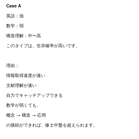
Case A
英語：強
数学：弱
構造理解：中〜高
このタイプは、生存確率が高いです。
理由：
情報取得速度が速い
文献理解が速い
自力でキャッチアップできる
数学が弱くても、
概念 → 構造 → 応用
の接続ができれば、修士中盤を超えられます。