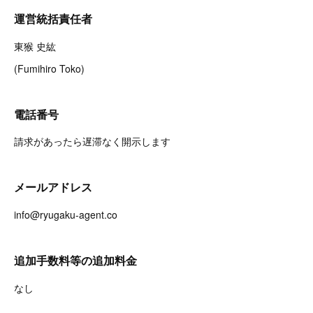
運営統括責任者
東猴 史紘
(Fumihiro Toko)
電話番号
請求があったら遅滞なく開示します
メールアドレス
info@ryugaku-agent.co
追加手数料等の追加料金
なし