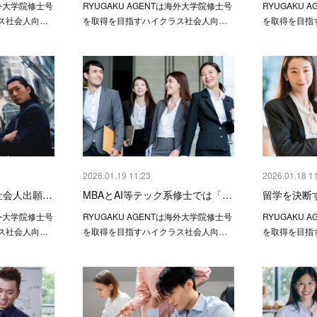
海外大学院修士号
RYUGAKU AGENTは海外大学院修士号
RYUGAKU 
ス社会人向…
を取得を目指すハイクラス社会人向…
を取得を目指
2026.01.19 11:23
2026.01.18 1
社会人出願…
MBAとAI等テック系修士では「…
留学を決断
海外大学院修士号
RYUGAKU AGENTは海外大学院修士号
RYUGAKU 
ス社会人向…
を取得を目指すハイクラス社会人向…
を取得を目指