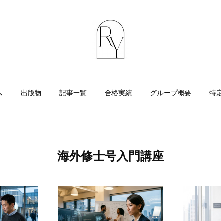
ム
出版物
記事一覧
合格実績
グループ概要
特
海外修士号入門講座