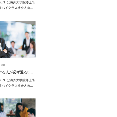
AGENTは海外大学院修士号
すハイクラス社会人向…
1:30
する人が必ず通る3…
AGENTは海外大学院修士号
すハイクラス社会人向…