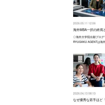
2026.05.11 12:06
海外MBA一択の終焉
◇海外大学院出願プログ
RYUGAKU AGENTは
2026.04.13 08:13
なぜ優秀な若手ほど