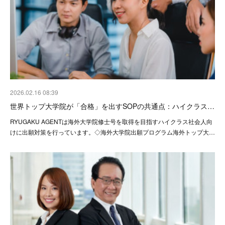
2026.02.16 08:39
世界トップ大学院が「合格」を出すSOPの共通点：ハイクラス…
RYUGAKU AGENTは海外大学院修士号を取得を目指すハイクラス社会人向
けに出願対策を行っています。◇海外大学院出願プログラム海外トップ大…