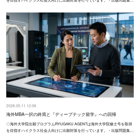
2026.05.11 12:06
海外MBA一択の終焉と『ディープテック留学』への回帰
◇海外大学院出願プログラムRYUGAKU AGENTは海外大学院修士号を取得
を目指すハイクラス社会人向けに出願対策を行っています。・出版問題集…