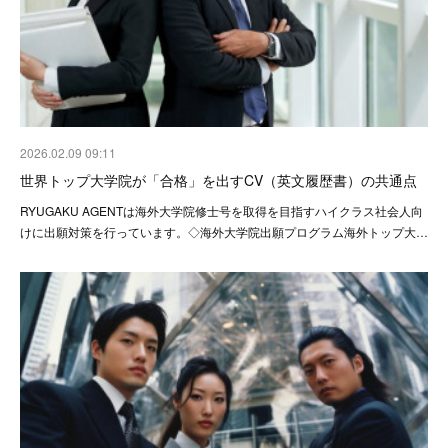
2026.02.09 09:11
世界トップ大学院が「合格」を出すCV（英文履歴書）の共通点
RYUGAKU AGENTは海外大学院修士号を取得を目指すハイクラス社会人向
けに出願対策を行っています。◇海外大学院出願プログラム海外トップ大…