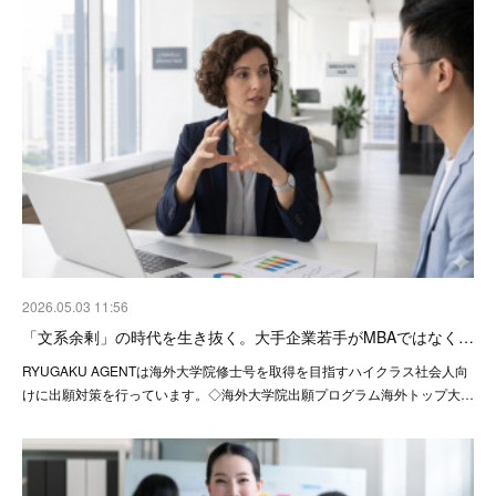
2026.05.03 11:56
「文系余剰」の時代を生き抜く。大手企業若手がMBAではなく…
RYUGAKU AGENTは海外大学院修士号を取得を目指すハイクラス社会人向
けに出願対策を行っています。◇海外大学院出願プログラム海外トップ大…