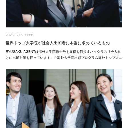
2026.02.02 11:22
世界トップ大学院が社会人出願者に本当に求めているもの
RYUGAKU AGENTは海外大学院修士号を取得を目指すハイクラス社会人向
けに出願対策を行っています。◇海外大学院出願プログラム海外トップ大…