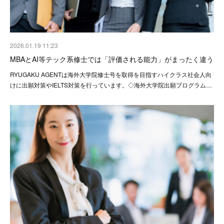
2026.01.19 11:23
MBAとAI等テック系修士では「評価される能力」がまったく違う
RYUGAKU AGENTは海外大学院修士号を取得を目指すハイクラス社会人向
けに出願対策やIELTS対策を行っています。◇海外大学院出願プログラム…