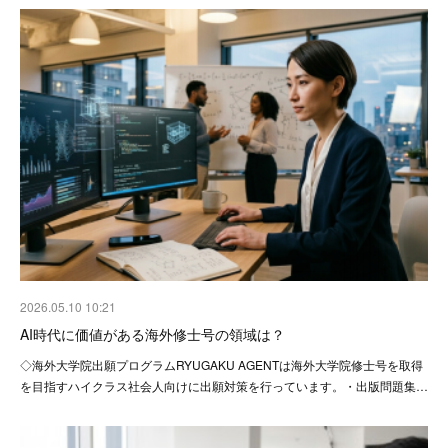
2026.05.10 10:21
AI時代に価値がある海外修士号の領域は？
◇海外大学院出願プログラムRYUGAKU AGENTは海外大学院修士号を取得
を目指すハイクラス社会人向けに出願対策を行っています。・出版問題集…