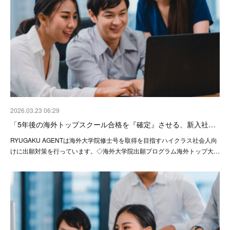
2026.03.23 06:29
「5年後の海外トップスクール合格を『確定』させる、新入社…
RYUGAKU AGENTは海外大学院修士号を取得を目指すハイクラス社会人向
けに出願対策を行っています。◇海外大学院出願プログラム海外トップ大…