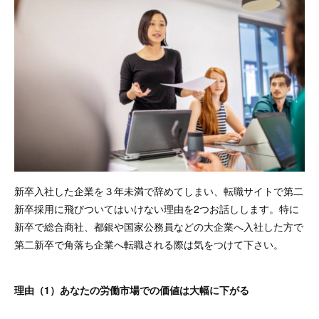
新卒入社した企業を３年未満で辞めてしまい、転職サイトで第二
新卒採用に飛びついてはいけない理由を2つお話しします。特に
新卒で総合商社、都銀や国家公務員などの大企業へ入社した方で
第二新卒で角落ち企業へ転職される際は気をつけて下さい。
理由（1）あなたの労働市場での価値は大幅に下がる