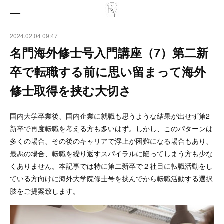
2024.02.04 09:47
名門海外修士号入門講座（7）第二新
卒で転職する前に思い留まって海外
修士取得を挟む大切さ
国内大学卒業後、国内企業に就職も思うような結果が出せず第2
新卒で再度転職を考える方も多いはず。しかし、このパターンは
多くの場合、その後のキャリアで浮上が困難になる場合もあり、
最悪の場合、転職を繰り返すスパイラルに陥ってしまう方も少な
くありません。本記事では特に第二新卒で２社目に転職活動をし
ている方向けに海外大学院修士号を挟んでから転職活動する選択
肢をご提案致します。