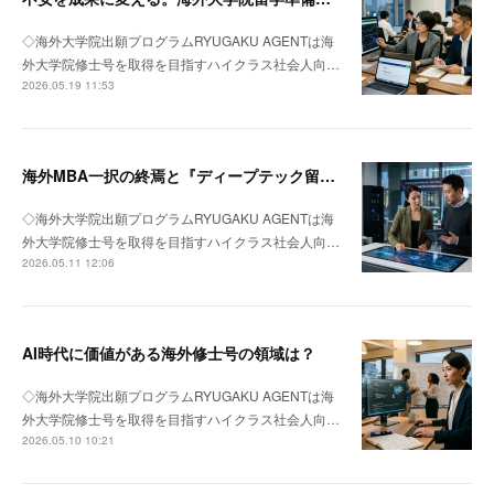
◇海外大学院出願プログラムRYUGAKU AGENTは海
外大学院修士号を取得を目指すハイクラス社会人向…
2026.05.19 11:53
海外MBA一択の終焉と『ディープテック留学』への回帰
◇海外大学院出願プログラムRYUGAKU AGENTは海
外大学院修士号を取得を目指すハイクラス社会人向…
2026.05.11 12:06
AI時代に価値がある海外修士号の領域は？
◇海外大学院出願プログラムRYUGAKU AGENTは海
外大学院修士号を取得を目指すハイクラス社会人向…
2026.05.10 10:21