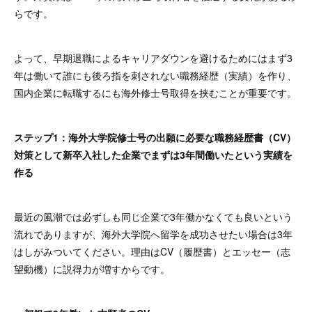
らです。
よって、早期退職によるキャリアダウンを避けるためにはまず3
年は働いて誰にも後ろ指を刺されない職務経歴（実績）を作り、
国内企業に転職するにも海外修士号取得を挟むことが重要です。
ステップ1：海外大学院修士号の出願に必要な職務経歴書（CV）
対策として新卒入社した企業でまずは3年間働いたという実績を
作る
最近の風潮では必ずしも同じ企業で3年働かなくても良いという
流れでありますが、海外大学院へ留学を成功させたい場合は3年
はしがみついてください。理由はCV（履歴書）とエッセー（志
望動機）に説得力が増すからです。