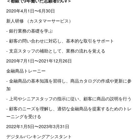
＜都銀で3年働いた志願者のCV＞
2020年4月1日〜6月30日
新人研修 （カスタマーサービス）
- 銀行業務の基礎を学ぶ
- 顧客の問い合わせに対応し、基本的な取引をサポート
- 支店スタッフの補助として、業務の流れを覚える
2020年7月1日〜2021年12月26日
金融商品トレーニー
- 金融商品の基本知識を習得し、商品カタログの作成や更新に参
加
- 上司やシニアスタッフの指示に従い、顧客に商品の説明を行う
- 顧客のニーズを理解し、適切な金融商品を提案するためのトレ
ーニングを受ける
2022年1月5日〜2023年3月31日
デジタルバンキングアシスタント