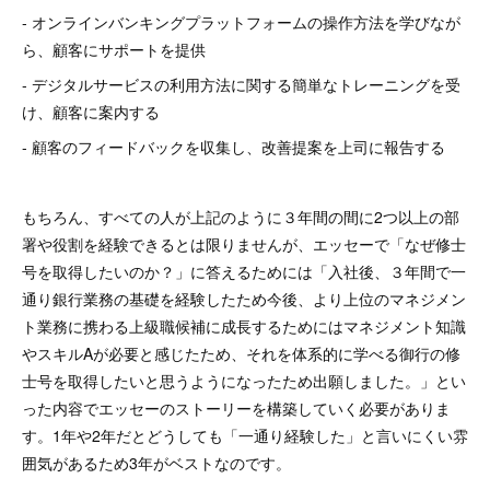
- オンラインバンキングプラットフォームの操作方法を学びなが
ら、顧客にサポートを提供
- デジタルサービスの利用方法に関する簡単なトレーニングを受
け、顧客に案内する
- 顧客のフィードバックを収集し、改善提案を上司に報告する
もちろん、すべての人が上記のように３年間の間に2つ以上の部
署や役割を経験できるとは限りませんが、エッセーで「なぜ修士
号を取得したいのか？」に答えるためには「入社後、３年間で一
通り銀行業務の基礎を経験したため今後、より上位のマネジメン
ト業務に携わる上級職候補に成長するためにはマネジメント知識
やスキルAが必要と感じたため、それを体系的に学べる御行の修
士号を取得したいと思うようになったため出願しました。」とい
った内容でエッセーのストーリーを構築していく必要がありま
す。1年や2年だとどうしても「一通り経験した」と言いにくい雰
囲気があるため3年がベストなのです。