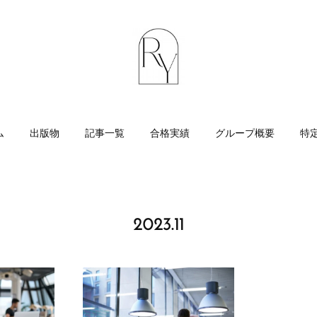
ム
出版物
記事一覧
合格実績
グループ概要
特
2023
.
11