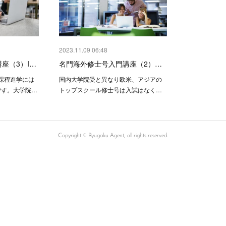
2023.11.09 06:48
座（3）I…
名門海外修士号入門講座（2）…
課程進学には
国内大学院受と異なり欧米、アジアの
必要です。大学院…
トップスクール修士号は入試はなく…
Copyright ©︎ Ryugaku Agent, all rights reserved.