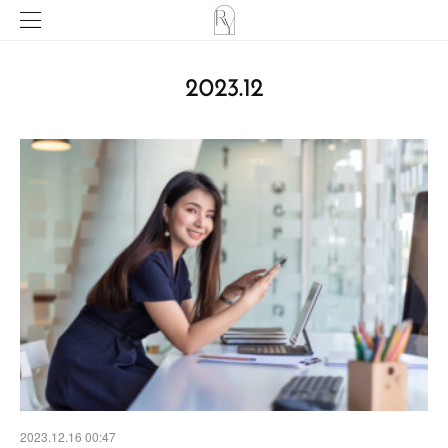
2023
.
12
2023.12.16 00:47