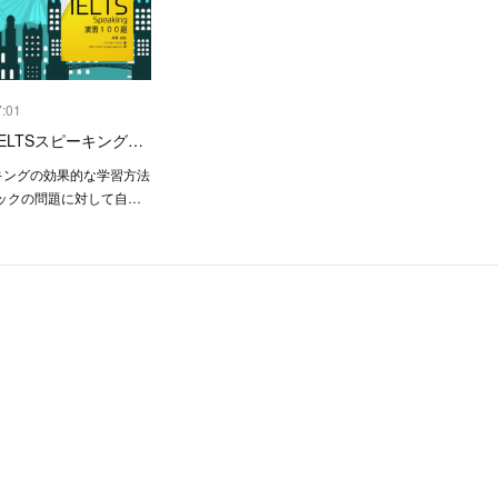
7:01
ELTSスピーキング…
ーキングの効果的な学習方法
ックの問題に対して自…