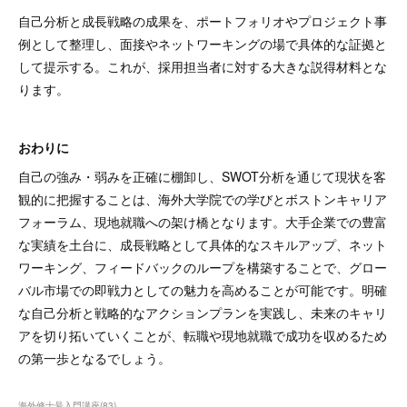
自己分析と成長戦略の成果を、ポートフォリオやプロジェクト事
例として整理し、面接やネットワーキングの場で具体的な証拠と
して提示する。これが、採用担当者に対する大きな説得材料とな
ります。
おわりに
自己の強み・弱みを正確に棚卸し、SWOT分析を通じて現状を客
観的に把握することは、海外大学院での学びとボストンキャリア
フォーラム、現地就職への架け橋となります。大手企業での豊富
な実績を土台に、成長戦略として具体的なスキルアップ、ネット
ワーキング、フィードバックのループを構築することで、グロー
バル市場での即戦力としての魅力を高めることが可能です。明確
な自己分析と戦略的なアクションプランを実践し、未来のキャリ
アを切り拓いていくことが、転職や現地就職で成功を収めるため
の第一歩となるでしょう。
海外修士号入門講座
(
83
)