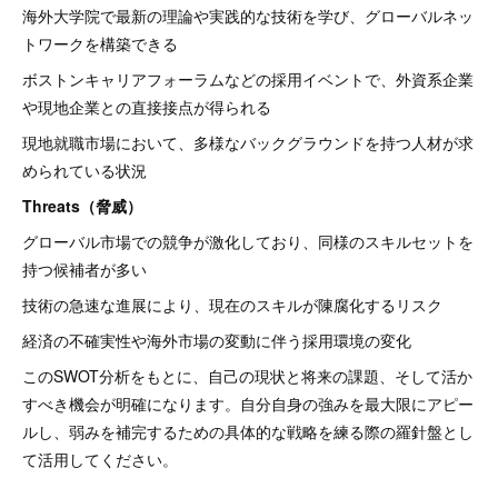
海外大学院で最新の理論や実践的な技術を学び、グローバルネッ
トワークを構築できる
ボストンキャリアフォーラムなどの採用イベントで、外資系企業
や現地企業との直接接点が得られる
現地就職市場において、多様なバックグラウンドを持つ人材が求
められている状況
Threats（脅威）
グローバル市場での競争が激化しており、同様のスキルセットを
持つ候補者が多い
技術の急速な進展により、現在のスキルが陳腐化するリスク
経済の不確実性や海外市場の変動に伴う採用環境の変化
このSWOT分析をもとに、自己の現状と将来の課題、そして活か
すべき機会が明確になります。自分自身の強みを最大限にアピー
ルし、弱みを補完するための具体的な戦略を練る際の羅針盤とし
て活用してください。