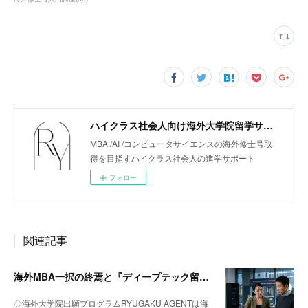
ハイクラス社会人向け海外大学院留学サポート「リューガクエージェント」
MBA /AI /コンピュータサイエンスの海外修士号取
得を目指すハイクラス社会人の進学サポート
フォロー
関連記事
海外MBA一択の終焉と『ディープテック留学』への回帰
◇海外大学院出願プログラムRYUGAKU AGENTは海