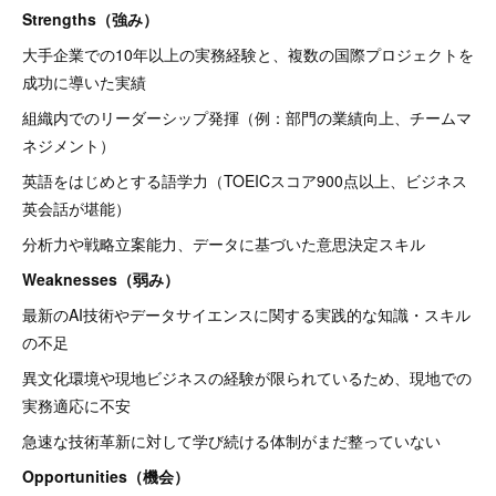
Strengths（強み）
大手企業での10年以上の実務経験と、複数の国際プロジェクトを
成功に導いた実績
組織内でのリーダーシップ発揮（例：部門の業績向上、チームマ
ネジメント）
英語をはじめとする語学力（TOEICスコア900点以上、ビジネス
英会話が堪能）
分析力や戦略立案能力、データに基づいた意思決定スキル
Weaknesses（弱み）
最新のAI技術やデータサイエンスに関する実践的な知識・スキル
の不足
異文化環境や現地ビジネスの経験が限られているため、現地での
実務適応に不安
急速な技術革新に対して学び続ける体制がまだ整っていない
Opportunities（機会）