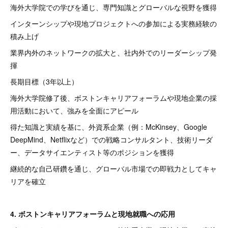
海外大学院での学びを通じ、専門知識とグローバルな視野を獲得
インターンシップや現地プロジェクトへの参加による実務経験の
積み上げ
業界内外のネットワークの拡大と、社内外でのリーダーシップ発
揮
長期目標（3年以上）
海外大学院修了後、ボストンキャリアフォーラムや現地企業の採
用活動において、強みを全面にアピール
得た知識と実績を基に、外資系企業（例：McKinsey、Google
DeepMind、Netflixなど）での戦略コンサルタント、技術リーダ
ー、データサイエンティスト等のポジションを獲得
継続的な自己研鑽を通じ、グローバル市場での即戦力としてキャ
リアを確立
4. ボストンキャリアフォーラムと現地就職への応用