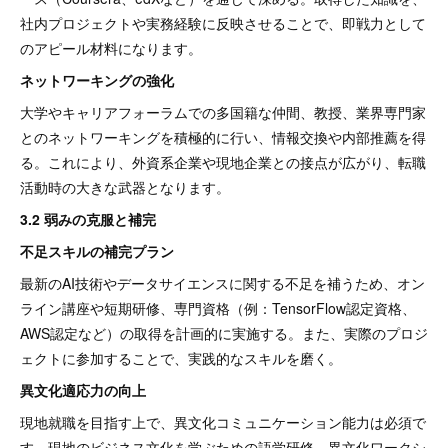
社内プロジェクトや実務経験に反映させることで、即戦力として
のアピール材料になります。
ネットワーキングの強化
大学やキャリアフォーラムでの多国籍な仲間、教授、業界専門家
とのネットワーキングを積極的に行い、情報交換や内部推薦を得
る。これにより、外資系企業や現地企業との接点が広がり、転職
活動時の大きな武器となります。
3.2 弱みの克服と補完
不足スキルの補完プラン
最新のAI技術やデータサイエンスに関する不足を補うため、オン
ライン講座や短期研修、専門資格（例：TensorFlow認定資格、
AWS認定など）の取得を計画的に実施する。また、実際のプロジ
ェクトに参加することで、実践的なスキルを磨く。
異文化適応力の向上
現地就職を目指す上で、異文化コミュニケーション能力は必須で
す。現地のビジネス文化を学ぶための語学研修、異文化ワークシ