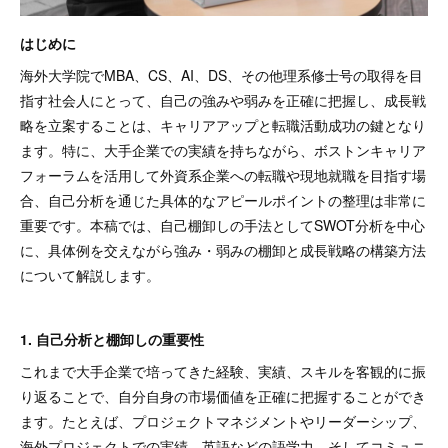
はじめに
海外大学院でMBA、CS、AI、DS、その他理系修士号の取得を目
指す社会人にとって、自己の強みや弱みを正確に把握し、成長戦
略を立案することは、キャリアアップと転職活動成功の鍵となり
ます。特に、大手企業での実績を持ちながら、ボストンキャリア
フォーラムを活用して外資系企業への転職や現地就職を目指す場
合、自己分析を通じた具体的なアピールポイントの整理は非常に
重要です。本稿では、自己棚卸しの手法としてSWOT分析を中心
に、具体例を交えながら強み・弱みの棚卸と成長戦略の構築方法
について解説します。
1. 自己分析と棚卸しの重要性
これまで大手企業で培ってきた経験、実績、スキルを客観的に振
り返ることで、自分自身の市場価値を正確に把握することができ
ます。たとえば、プロジェクトマネジメントやリーダーシップ、
海外プロジェクトでの実績、英語などの語学力、そしてコミュニ