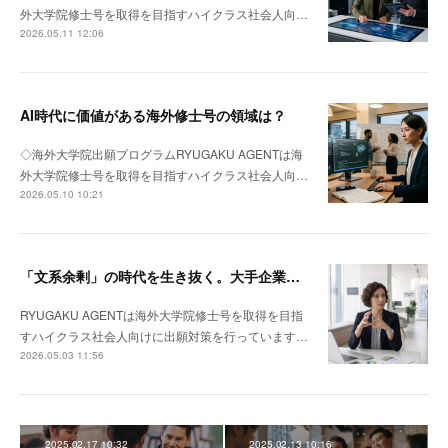
外大学院修士号を取得を目指すハイクラス社会人向…
2026.05.11 12:06
AI時代に価値がある海外修士号の領域は？
◇海外大学院出願プログラムRYUGAKU AGENTは海
外大学院修士号を取得を目指すハイクラス社会人向…
2026.05.10 10:21
「文系余剰」の時代を生き抜く。大手企業若手がMBAではなく「理系修士」を選ぶべき理由
RYUGAKU AGENTは海外大学院修士号を取得を目指
すハイクラス社会人向けに出願対策を行っています…
2026.05.03 11:56
2025.02.17 10:32
2025.02.13 10:16