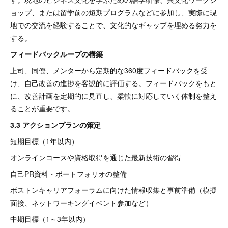
ョップ、または留学前の短期プログラムなどに参加し、実際に現
地での交流を経験することで、文化的なギャップを埋める努力を
する。
フィードバックループの構築
上司、同僚、メンターから定期的な360度フィードバックを受
け、自己改善の進捗を客観的に評価する。フィードバックをもと
に、改善計画を定期的に見直し、柔軟に対応していく体制を整え
ることが重要です。
3.3 アクションプランの策定
短期目標（1年以内）
オンラインコースや資格取得を通じた最新技術の習得
自己PR資料・ポートフォリオの整備
ボストンキャリアフォーラムに向けた情報収集と事前準備（模擬
面接、ネットワーキングイベント参加など）
中期目標（1～3年以内）