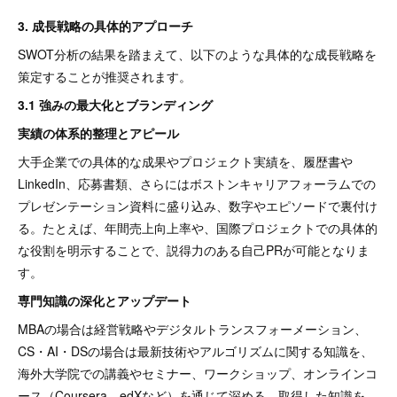
3. 成長戦略の具体的アプローチ
SWOT分析の結果を踏まえて、以下のような具体的な成長戦略を
策定することが推奨されます。
3.1 強みの最大化とブランディング
実績の体系的整理とアピール
大手企業での具体的な成果やプロジェクト実績を、履歴書や
LinkedIn、応募書類、さらにはボストンキャリアフォーラムでの
プレゼンテーション資料に盛り込み、数字やエピソードで裏付け
る。たとえば、年間売上向上率や、国際プロジェクトでの具体的
な役割を明示することで、説得力のある自己PRが可能となりま
す。
専門知識の深化とアップデート
MBAの場合は経営戦略やデジタルトランスフォーメーション、
CS・AI・DSの場合は最新技術やアルゴリズムに関する知識を、
海外大学院での講義やセミナー、ワークショップ、オンラインコ
ース（Coursera、edXなど）を通じて深める。取得した知識を、