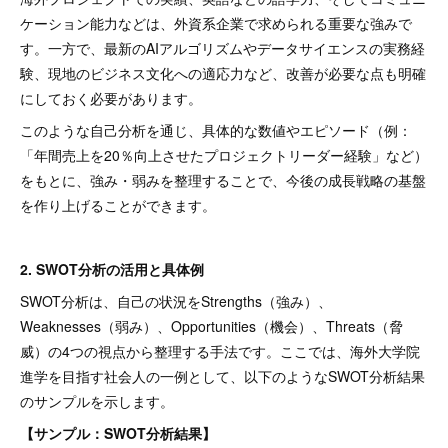
ケーション能力などは、外資系企業で求められる重要な強みで
す。一方で、最新のAIアルゴリズムやデータサイエンスの実務経
験、現地のビジネス文化への適応力など、改善が必要な点も明確
にしておく必要があります。
このような自己分析を通じ、具体的な数値やエピソード（例：
「年間売上を20％向上させたプロジェクトリーダー経験」など）
をもとに、強み・弱みを整理することで、今後の成長戦略の基盤
を作り上げることができます。
2. SWOT分析の活用と具体例
SWOT分析は、自己の状況をStrengths（強み）、
Weaknesses（弱み）、Opportunities（機会）、Threats（脅
威）の4つの視点から整理する手法です。ここでは、海外大学院
進学を目指す社会人の一例として、以下のようなSWOT分析結果
のサンプルを示します。
【サンプル：SWOT分析結果】