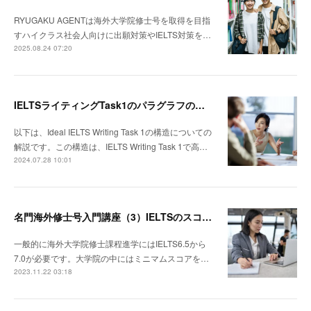
RYUGAKU AGENTは海外大学院修士号を取得を目指
すハイクラス社会人向けに出願対策やIELTS対策を…
2025.08.24 07:20
IELTSライティングTask1のパラグラフの理想的な構成は
以下は、Ideal IELTS Writing Task 1の構造についての
解説です。この構造は、IELTS Writing Task 1で高…
2024.07.28 10:01
名門海外修士号入門講座（3）IELTSのスコアメイク方法
一般的に海外大学院修士課程進学にはIELTS6.5から
7.0が必要です。大学院の中にはミニマムスコアを…
2023.11.22 03:18