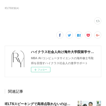
IELTS対策
(
4
)
ハイクラス社会人向け海外大学院留学サポート「リューガクエージェント」
MBA /AI /コンピュータサイエンスの海外修士号取
得を目指すハイクラス社会人の進学サポート
フォロー
関連記事
IELTSスピーキングで高得点取れないのは「語彙不足、モデルアンサー不足、反復不足」だからです