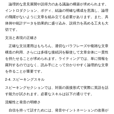
論理的な意見展開や説得力のある議論の構築が求められます。
イントロダクション、ボディ、結論の明確な構成を意識し、論理
の飛躍がないように文章を組み立てる必要があります。また、具
体例や統計データを効果的に盛り込み、説得力を高める工夫も大
切です。
文法と表現の正確さ
正確な文法運用はもちろん、適切なパラフレーズや複雑な文章
構造の利用、さらには多様な接続詞を駆使して文章全体に一貫性
を持たせることが求められます。ライティングでは、単に情報を
羅列するのではなく、読み手にとって分かりやすく論理的な文章
を作ることが重要です。
2-4. スピーキングスキル
スピーキングセクションでは、対面の面接形式で実際に英語を話
す能力が試されます。必要なスキルは以下の通りです。
流暢性と発音の明瞭さ
自信を持って話すためには、発音やイントネーションの改善が