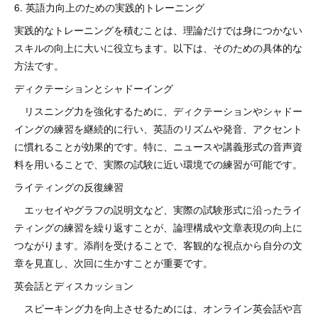
6. 英語力向上のための実践的トレーニング
実践的なトレーニングを積むことは、理論だけでは身につかない
スキルの向上に大いに役立ちます。以下は、そのための具体的な
方法です。
ディクテーションとシャドーイング
リスニング力を強化するために、ディクテーションやシャドー
イングの練習を継続的に行い、英語のリズムや発音、アクセント
に慣れることが効果的です。特に、ニュースや講義形式の音声資
料を用いることで、実際の試験に近い環境での練習が可能です。
ライティングの反復練習
エッセイやグラフの説明文など、実際の試験形式に沿ったライ
ティングの練習を繰り返すことが、論理構成や文章表現の向上に
つながります。添削を受けることで、客観的な視点から自分の文
章を見直し、次回に生かすことが重要です。
英会話とディスカッション
スピーキング力を向上させるためには、オンライン英会話や言