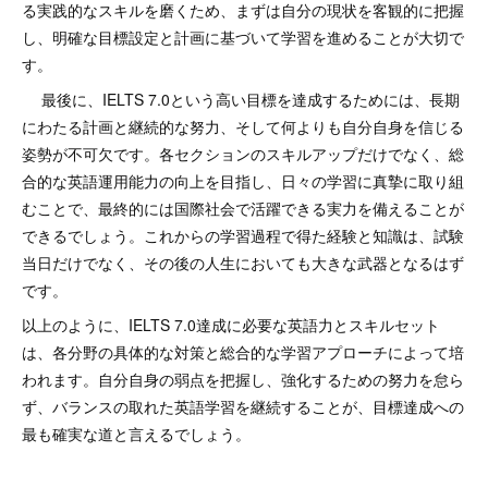
る実践的なスキルを磨くため、まずは自分の現状を客観的に把握
し、明確な目標設定と計画に基づいて学習を進めることが大切で
す。
最後に、IELTS 7.0という高い目標を達成するためには、長期
にわたる計画と継続的な努力、そして何よりも自分自身を信じる
姿勢が不可欠です。各セクションのスキルアップだけでなく、総
合的な英語運用能力の向上を目指し、日々の学習に真摯に取り組
むことで、最終的には国際社会で活躍できる実力を備えることが
できるでしょう。これからの学習過程で得た経験と知識は、試験
当日だけでなく、その後の人生においても大きな武器となるはず
です。
以上のように、IELTS 7.0達成に必要な英語力とスキルセット
は、各分野の具体的な対策と総合的な学習アプローチによって培
われます。自分自身の弱点を把握し、強化するための努力を怠ら
ず、バランスの取れた英語学習を継続することが、目標達成への
最も確実な道と言えるでしょう。