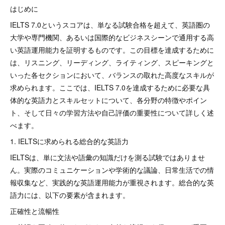
はじめに
IELTS 7.0というスコアは、単なる試験合格を超えて、英語圏の
大学や専門機関、あるいは国際的なビジネスシーンで通用する高
い英語運用能力を証明するものです。この目標を達成するために
は、リスニング、リーディング、ライティング、スピーキングと
いった各セクションにおいて、バランスの取れた高度なスキルが
求められます。ここでは、IELTS 7.0を達成するために必要な具
体的な英語力とスキルセットについて、各分野の特徴やポイン
ト、そして日々の学習方法や自己評価の重要性について詳しく述
べます。
1. IELTSに求められる総合的な英語力
IELTSは、単に文法や語彙の知識だけを測る試験ではありませ
ん。実際のコミュニケーションや学術的な議論、日常生活での情
報収集など、実践的な英語運用能力が重視されます。総合的な英
語力には、以下の要素が含まれます。
正確性と流暢性