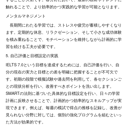
触れることで、より効率的かつ実践的な学習が可能となります。
メンタルマネジメント
長期間にわたる学習では、ストレスや疲労が蓄積しやすくなり
ます。定期的な休息、リラクゼーション、そして小さな成功体験
を積み重ねることで、モチベーションを維持しながら計画的に学
習を続ける工夫が必要です。
5. 自己評価と目標設定の実践
IELTS 7.0という目標を達成するためには、自己評価を行い、自
分の現在の実力と目標との差を明確に把握することが不可欠で
す。初期の段階で模擬試験や過去問を利用して、各セクションご
との現状分析を行い、改善すべきポイントを洗い出します。
SMARTの法則に基づいた具体的な目標設定を行い、日々の学習
計画に反映させることで、計画的かつ効率的なスキルアップが実
現できます。例えば、毎週の模試で得点の推移を記録し、改善が
見られない分野に対しては、個別の強化プログラムを組むといっ
た方法が効果的です。