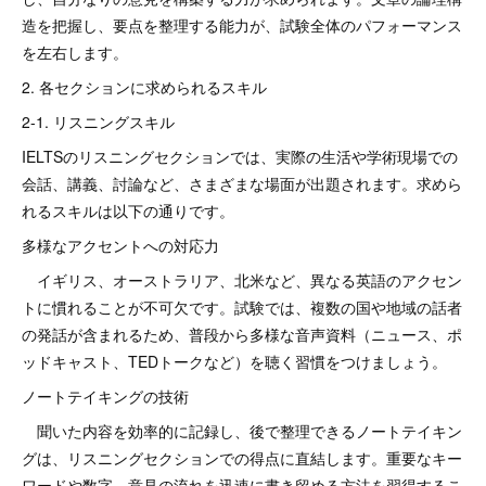
造を把握し、要点を整理する能力が、試験全体のパフォーマンス
を左右します。
2. 各セクションに求められるスキル
2-1. リスニングスキル
IELTSのリスニングセクションでは、実際の生活や学術現場での
会話、講義、討論など、さまざまな場面が出題されます。求めら
れるスキルは以下の通りです。
多様なアクセントへの対応力
イギリス、オーストラリア、北米など、異なる英語のアクセン
トに慣れることが不可欠です。試験では、複数の国や地域の話者
の発話が含まれるため、普段から多様な音声資料（ニュース、ポ
ッドキャスト、TEDトークなど）を聴く習慣をつけましょう。
ノートテイキングの技術
聞いた内容を効率的に記録し、後で整理できるノートテイキン
グは、リスニングセクションでの得点に直結します。重要なキー
ワードや数字、意見の流れを迅速に書き留める方法を習得するこ