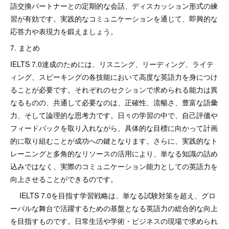
語交換パートナーとの定期的な会話、ディスカッション形式の練
習が有効です。実践的なコミュニケーションを通じて、即興的な
応答力や表現力を鍛えましょう。
7. まとめ
IELTS 7.0達成のためには、リスニング、リーディング、ライテ
ィング、スピーキングの各技能において高度な英語力を身につけ
ることが必要です。それぞれのセクションで求められる能力は異
なるものの、共通して必要なのは、正確性、流暢さ、豊富な語彙
力、そして論理的な思考力です。日々の学習の中で、自己評価や
フィードバックを取り入れながら、具体的な目標に向かって計画
的に取り組むことが成功への鍵となります。さらに、実践的なト
レーニングと多角的なリソースの活用により、単なる知識の詰め
込みではなく、実際のコミュニケーション能力としての英語力を
向上させることができるのです。
IELTS 7.0を目指す学習戦略は、単なる試験対策を超え、グロ
ーバルな舞台で活躍するための基盤となる英語力の総合的な向上
を目指すものです。日常生活や学術・ビジネスの現場で求められ