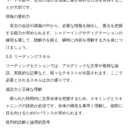
とが大切です。
情報の要約力
長文の会話や講義の中から、必要な情報を抽出し、要点を把握
する能力が求められます。シャドーイングやディクテーションの
練習を通して、聴解力を鍛え、瞬時に内容を理解する力を身につ
けましょう。
2-2. リーディングスキル
リーディングセクションでは、アカデミックな文章や複雑な論
説、実践的な記事など、様々なテキストが出題されます。ここで
必要とされるスキルは次の通りです。
速読力と正確な理解
限られた時間内に文章全体を把握するため、スキミングとスキ
ャニングの技術が必須です。全体の構造を素早く理解し、細部に
目を向けるためのバランスが求められます。
批判的読解と論理的思考