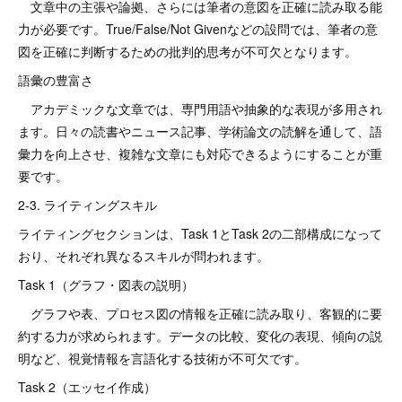
文章中の主張や論拠、さらには筆者の意図を正確に読み取る能
力が必要です。True/False/Not Givenなどの設問では、筆者の意
図を正確に判断するための批判的思考が不可欠となります。
語彙の豊富さ
アカデミックな文章では、専門用語や抽象的な表現が多用され
ます。日々の読書やニュース記事、学術論文の読解を通して、語
彙力を向上させ、複雑な文章にも対応できるようにすることが重
要です。
2-3. ライティングスキル
ライティングセクションは、Task 1とTask 2の二部構成になって
おり、それぞれ異なるスキルが問われます。
Task 1（グラフ・図表の説明）
グラフや表、プロセス図の情報を正確に読み取り、客観的に要
約する力が求められます。データの比較、変化の表現、傾向の説
明など、視覚情報を言語化する技術が不可欠です。
Task 2（エッセイ作成）