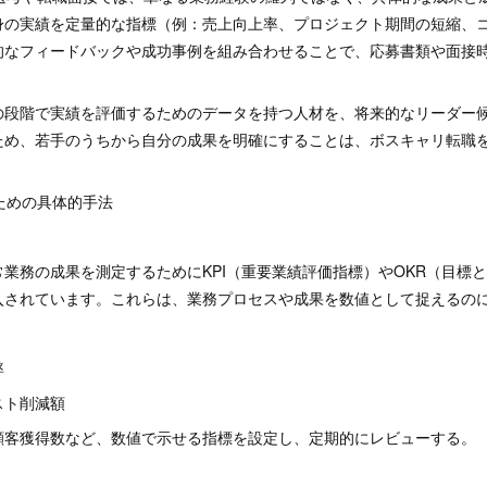
身の実績を定量的な指標（例：売上向上率、プロジェクト期間の短縮、
的なフィードバックや成功事例を組み合わせることで、応募書類や面接
。
の段階で実績を評価するためのデータを持つ人材を、将来的なリーダー
ため、若手のうちから自分の成果を明確にすることは、ボスキャリ転職
るための具体的手法
業務の成果を測定するためにKPI（重要業績評価指標）やOKR（目標
入されています。これらは、業務プロセスや成果を数値として捉えるの
率
スト削減額
顧客獲得数など、数値で示せる指標を設定し、定期的にレビューする。