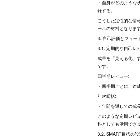
・自身がどのような
録する。
こうした定性的な情
ールの材料となりま
3. 自己評価とフィ
3.1. 定期的な自己
成果を「見える化」
です。
四半期レビュー:
・四半期ごとに、達
年次総括:
・年間を通しての成
このような定期レビ
料としても活用でき
3.2. SMART目標の