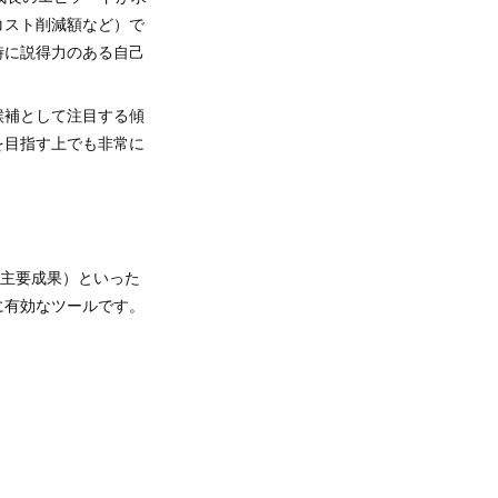
コスト削減額など）で
時に説得力のある自己
候補として注目する傾
を目指す上でも非常に
と主要成果）といった
に有効なツールです。