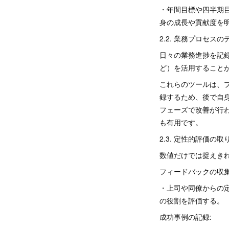
・年間目標や四半期
身の成長や貢献度を
2.2. 業務プロセス
日々の業務進捗を記録す
ど）を活用すること
これらのツールは、
録するため、後で自
フェーズで改善が行
も有用です。
2.3. 定性的評価の取
数値だけでは捉えき
フィードバックの収集
・上司や同僚からの
の役割を評価する。
成功事例の記録: