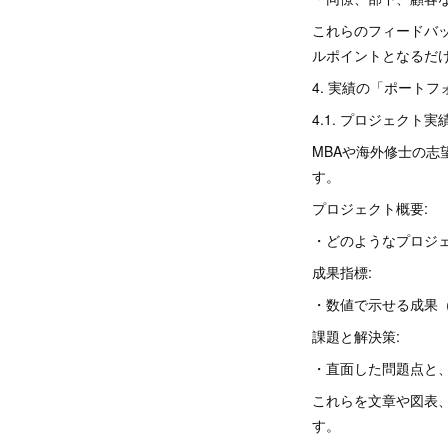
これらのフィードバ
ルポイントとなるだ
4. 実績の「ポート
4.1. プロジェクト
MBAや海外修士の
す。
プロジェクト概要:
・どのようなプロジ
成果指標:
・数値で示せる成果
課題と解決策:
・直面した問題点と
これらを文章や図表
す。