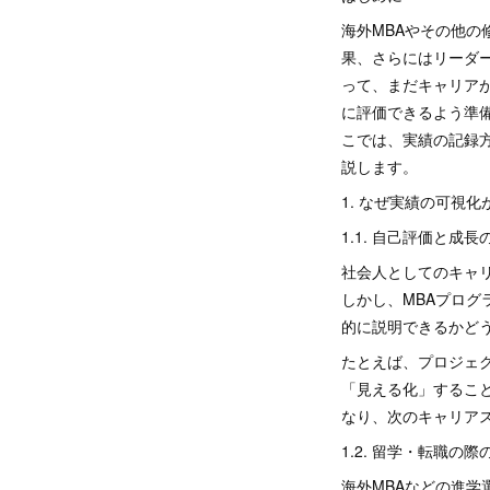
海外MBAやその他
果、さらにはリーダ
って、まだキャリア
に評価できるよう準
こでは、実績の記録
説します。
1. なぜ実績の可視
1.1. 自己評価と成
社会人としてのキャ
しかし、MBAプロ
的に説明できるかど
たとえば、プロジェ
「見える化」するこ
なり、次のキャリア
1.2. 留学・転職の
海外MBAなどの進