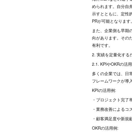
められます。自分自
示すとともに、定性
PRが可能となります
また、企業側も早期
向があります。その
有利です。
2. 実績を定量化す
2.1. KPIやOKRの活用
多くの企業では、日常
フレームワークが導
KPIの活用例:
・プロジェクト完了
・業務改善によるコ
・顧客満足度や新規
OKRの活用例: