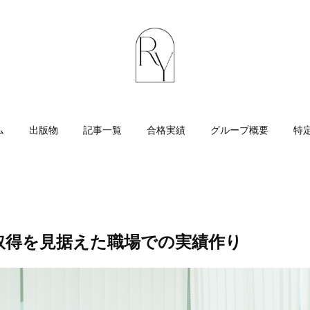
ム
出版物
記事一覧
合格実績
グループ概要
特
取得を見据えた職場での実績作り