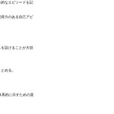
体的なエピソードを記
説得力のある自己アピ
スを設けることが大切
まとめる。
体系的に示すための資