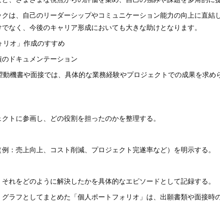
ックは、自己のリーダーシップやコミュニケーション能力の向上に直結
けでなく、今後のキャリア形成においても大きな助けとなります。
フォリオ」作成のすすめ
実績のドキュメンテーション
志望動機書や面接では、具体的な業務経験やプロジェクトでの成果を求め
ェクトに参画し、どの役割を担ったのかを整理する。
（例：売上向上、コスト削減、プロジェクト完遂率など）を明示する。
、それをどのように解決したかを具体的なエピソードとして記録する。
、グラフとしてまとめた「個人ポートフォリオ」は、出願書類や面接時