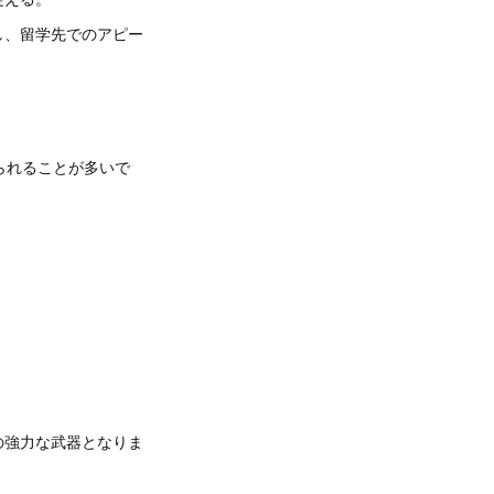
し、留学先でのアピー
られることが多いで
の強力な武器となりま