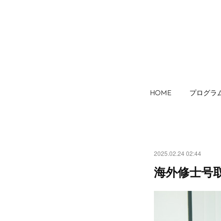
HOME
プログラ
2025.02.24 02:44
海外修士号