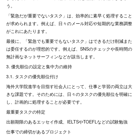
う。
「緊急だが重要でないタスク」は、効率的に素早く処理すること
が求められます。例えば、日々のメール対応や短期的な業務調整
がこれにあたります。
最後に、「緊急でも重要でもないタスク」はできるだけ削減また
は委任するのが理想的です。例えば、SNSのチェックや長時間の
無計画なネットサーフィンなどが該当します。
3. 優先順位の設定と集中力の維持
3.1. タスクの優先順位付け
海外大学院進学を目指す社会人にとって、仕事と学習の両立は大
きな課題です。そのためには、日々のタスクの優先順位を明確に
し、計画的に処理することが必要です。
最重要タスクの特定
出願期限のあるエッセイ作成、IELTSやTOEFLなどの試験勉強
仕事での締切があるプロジェクト