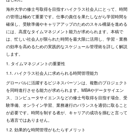
海外大学の修士号取得を目指すハイクラス社会人にとって、時間
の管理は極めて重要です。仕事の責任を果たしながら学習時間を
確保し、受験準備やキャリアアップのためのスキル構築を進める
には、高度なタイムマネジメント能力が求められます。本稿で
は、忙しい社会人が限られた時間を最大限に活用し、学習・業務
の効率を高めるための実践的なスケジュール管理術を詳しく解説
します。
1. タイムマネジメントの重要性
1.1. ハイクラス社会人に求められる時間管理能力
グローバルに活躍するビジネスパーソンは、複数のプロジェクト
を同時進行させる能力が求められます。MBAやデータサイエン
ス、コンピュータサイエンスなどの修士号取得を目指す場合、受
験準備、オンライン学習、業務遂行のバランスを適切に取ること
が必要です。時間を制する者が、キャリアの成功を掴むと言って
も過言ではありません。
1.2. 効果的な時間管理がもたらすメリット