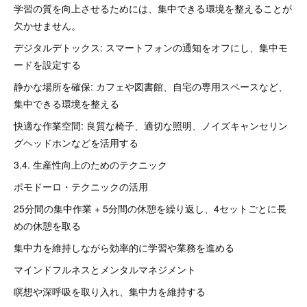
学習の質を向上させるためには、集中できる環境を整えることが
欠かせません。
デジタルデトックス: スマートフォンの通知をオフにし、集中モ
ードを設定する
静かな場所を確保: カフェや図書館、自宅の専用スペースなど、
集中できる環境を整える
快適な作業空間: 良質な椅子、適切な照明、ノイズキャンセリン
グヘッドホンなどを活用する
3.4. 生産性向上のためのテクニック
ポモドーロ・テクニックの活用
25分間の集中作業 + 5分間の休憩を繰り返し、4セットごとに長
めの休憩を取る
集中力を維持しながら効率的に学習や業務を進める
マインドフルネスとメンタルマネジメント
瞑想や深呼吸を取り入れ、集中力を維持する