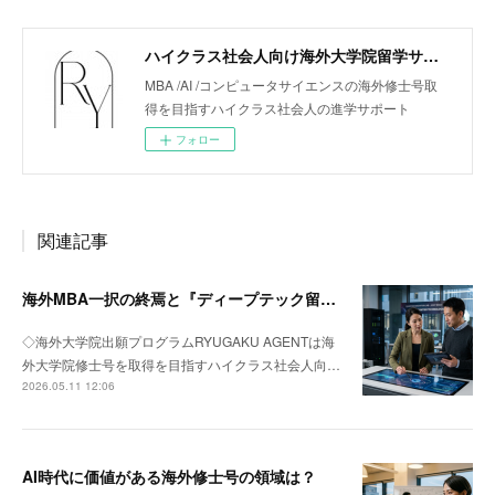
ハイクラス社会人向け海外大学院留学サポート「リューガクエージェント」
MBA /AI /コンピュータサイエンスの海外修士号取
得を目指すハイクラス社会人の進学サポート
フォロー
関連記事
海外MBA一択の終焉と『ディープテック留学』への回帰
◇海外大学院出願プログラムRYUGAKU AGENTは海
外大学院修士号を取得を目指すハイクラス社会人向…
2026.05.11 12:06
AI時代に価値がある海外修士号の領域は？