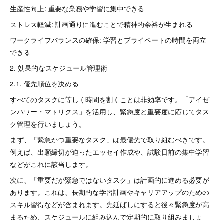
生産性向上: 重要な業務や学習に集中できる
ストレス軽減: 計画通りに進むことで精神的余裕が生まれる
ワークライフバランスの確保: 学習とプライベートの時間を両立
できる
2. 効果的なスケジュール管理術
2.1. 優先順位を決める
すべてのタスクに等しく時間を割くことは非効率です。「アイゼ
ンハワー・マトリクス」を活用し、緊急度と重要度に応じてタス
ク管理を行いましょう。
まず、「緊急かつ重要なタスク」は最優先で取り組むべきです。
例えば、出願締切が迫ったエッセイ作成や、試験日前の集中学習
などがこれに該当します。
次に、「重要だが緊急ではないタスク」は計画的に進める必要が
あります。これは、長期的な学習計画やキャリアアップのための
スキル習得などが含まれます。先延ばしにすると後々緊急度が高
まるため、スケジュールに組み込んで定期的に取り組みましょ