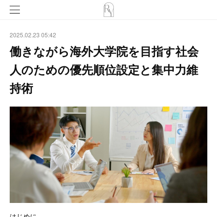
2025.02.23 05:42
働きながら海外大学院を目指す社会
人のための優先順位設定と集中力維
持術
はじめに