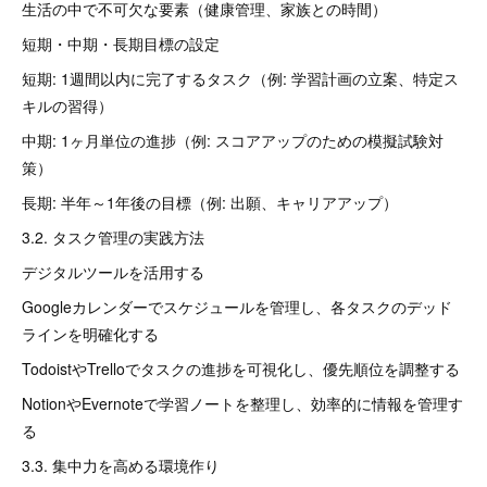
生活の中で不可欠な要素（健康管理、家族との時間）
短期・中期・長期目標の設定
短期: 1週間以内に完了するタスク（例: 学習計画の立案、特定ス
キルの習得）
中期: 1ヶ月単位の進捗（例: スコアアップのための模擬試験対
策）
長期: 半年～1年後の目標（例: 出願、キャリアアップ）
3.2. タスク管理の実践方法
デジタルツールを活用する
Googleカレンダーでスケジュールを管理し、各タスクのデッド
ラインを明確化する
TodoistやTrelloでタスクの進捗を可視化し、優先順位を調整する
NotionやEvernoteで学習ノートを整理し、効率的に情報を管理す
る
3.3. 集中力を高める環境作り