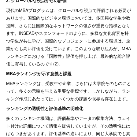
3. グローバルな視点からの評価
現代のMBAプログラムは、グローバルな視点で評価される必要が
あります。国際的なビジネス環境においては、多国籍な学生や教
授陣、さらには国際的なネットワークの強さが重要な指標となり
ます。INSEADやスタンフォードのように、多様な文化背景を持
つ学生が共に学び、国際的なプロジェクトに参加する環境は、企
業からも高い評価を受けています。このような取り組みが、MBA
ランキングにおける「国際性」評価を押し上げ、最終的な総合評
価に寄与しているのです(2)。
MBAランキングが示す意義と課題
MBAランキングは、受験生や企業、さらには大学院そのものにと
って、多くの示唆を与える重要な指標です。しかしながら、ラン
キング作成にあたっては、いくつかの課題や限界も存在します。
ランキングの透明性と評価基準の明確化
多くのランキング機関は、評価基準やデータの収集方法、ウェイ
ト付けの詳細について情報を提供していますが、その透明性には
ばらつきがあります。評価基準の違いにより、同じ大学院でも異