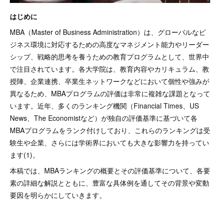
はじめに
MBA（Master of Business Administration）は、グローバルなビ
ジネス環境に対応するための高度なマネジメント能力やリーダー
シップ、戦略的思考を養うための教育プログラムとして、世界中
で注目されています。各大学院は、教育内容やカリキュラム、教
授陣、企業連携、卒業生ネットワークなどにおいて個性や強みが
異なるため、MBAプログラムの評価は非常に複雑な課題となって
います。近年、多くのランキング機関（Financial Times、US
News、The Economistなど）が独自の評価基準に基づいて各
MBAプログラムをランク付けしており、これらのランキングは受
験生や企業、さらには学術界においても大きな影響力を持ってい
ます(1)。
本稿では、MBAランキングの概要とその評価基準について、各要
素の詳細な解説とともに、豊富な具体例を通してその背景や変動
要因を明らかにしていきます。