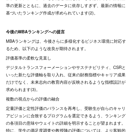
準の更新とともに、過去のデータに依存しすぎず、最新の情報に
基づいたランキング作成が求められています(2)。
今後のMBAランキングへの提言
MBAランキングは、今後さらに多様化するビジネス環境に対応す
るため、以下のような改良が期待されます。
評価基準の柔軟な見直し
デジタルトランスフォーメーションやサステナビリティ、CSRと
いった新たな評価軸を取り入れ、従来の財務指標やキャリア成果
だけでなく、未来志向の教育内容が反映されるような指標設計が
求められます(3)。
複数の視点からの評価の融合
定量評価と定性評価のバランスを再考し、受験生が自らのキャリ
アビジョンに合致するプログラムを選定できるよう、ランキング
の各項目の意味やウェイトの詳細を明示することが望まれます。
特に、学生の満足度調査や教授陣の評価については、より客観的