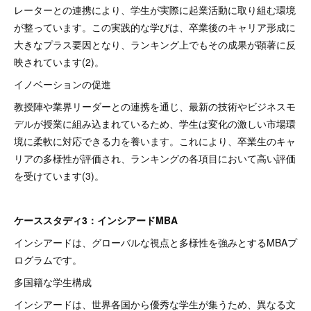
レーターとの連携により、学生が実際に起業活動に取り組む環境
が整っています。この実践的な学びは、卒業後のキャリア形成に
大きなプラス要因となり、ランキング上でもその成果が顕著に反
映されています(2)。
イノベーションの促進
教授陣や業界リーダーとの連携を通じ、最新の技術やビジネスモ
デルが授業に組み込まれているため、学生は変化の激しい市場環
境に柔軟に対応できる力を養います。これにより、卒業生のキャ
リアの多様性が評価され、ランキングの各項目において高い評価
を受けています(3)。
ケーススタディ3：インシアードMBA
インシアードは、グローバルな視点と多様性を強みとするMBAプ
ログラムです。
多国籍な学生構成
インシアードは、世界各国から優秀な学生が集うため、異なる文