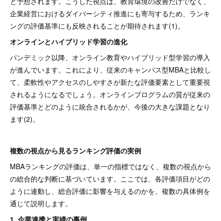
と予想されます。こうした視点は、教育環境の改善だけでなく、
企業経営におけるダイバーシティ推進にも寄与するため、ランキ
ングの評価基準にも反映されることが期待されます(1)。
オンラインとハイブリッド学習の進化
パンデミック以降、オンライン教育やハイブリッド型学習の導入
が進んでいます。これにより、従来のキャンパス型MBAと比較し
て、柔軟性やアクセスのしやすさが新たな評価要素として重要視
されるようになるでしょう。オンラインプログラムの質が従来の
評価基準とどのように統合されるかが、今後の大きな課題となり
ます(2)。
複数の視点から見るランキング評価の実例
MBAランキングの評価は、単一の指標ではなく、複数の視点から
の総合的な判断に基づいています。ここでは、各評価項目がどの
ように連動し、総合評価に影響を与えるのかを、複数の具体例を
通じて説明します。
1. 企業連携と実績の事例