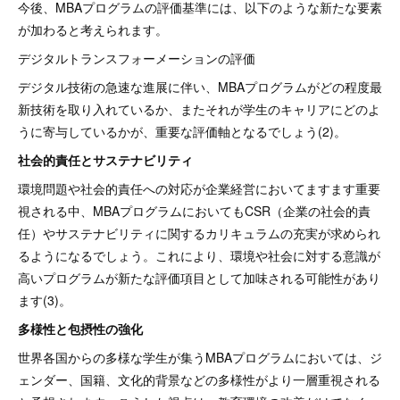
今後、MBAプログラムの評価基準には、以下のような新たな要素
が加わると考えられます。
デジタルトランスフォーメーションの評価
デジタル技術の急速な進展に伴い、MBAプログラムがどの程度最
新技術を取り入れているか、またそれが学生のキャリアにどのよ
うに寄与しているかが、重要な評価軸となるでしょう(2)。
社会的責任とサステナビリティ
環境問題や社会的責任への対応が企業経営においてますます重要
視される中、MBAプログラムにおいてもCSR（企業の社会的責
任）やサステナビリティに関するカリキュラムの充実が求められ
るようになるでしょう。これにより、環境や社会に対する意識が
高いプログラムが新たな評価項目として加味される可能性があり
ます(3)。
多様性と包摂性の強化
世界各国からの多様な学生が集うMBAプログラムにおいては、ジ
ェンダー、国籍、文化的背景などの多様性がより一層重視される