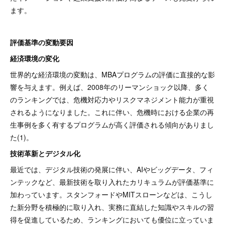
ます。
評価基準の変動要因
経済環境の変化
世界的な経済環境の変動は、MBAプログラムの評価に直接的な影
響を与えます。例えば、2008年のリーマンショック以降、多く
のランキングでは、危機対応力やリスクマネジメント能力が重視
されるようになりました。これに伴い、危機時における企業の再
生事例を多く有するプログラムが高く評価される傾向がありまし
た(1)。
技術革新とデジタル化
最近では、デジタル技術の発展に伴い、AIやビッグデータ、フィ
ンテックなど、最新技術を取り入れたカリキュラムが評価基準に
加わっています。スタンフォードやMITスローンなどは、こうし
た新分野を積極的に取り入れ、実務に直結した知識やスキルの習
得を促進しているため、ランキングにおいても優位に立っていま