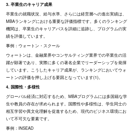
3. 卒業生のキャリア成果
卒業生の就職状況、給与水準、さらには経営層への進出実績は、
MBAランキングにおける重要な評価指標です。多くのランキング
機関は、卒業生のキャリアパスを詳細に追跡し、プログラムの実
績を評価しています。
事例：ウォートン・スクール
ウォートンは、金融業界やコンサルティング業界での卒業生の活
躍が顕著であり、実際に多くの著名企業でリーダーシップを発揮
しています。こうしたキャリア成果が、ランキングにおいてウォ
ートンの評価を押し上げる要因となっています(1)。
4. 国際性・多様性
グローバル経済に対応するため、MBAプログラムには多国籍な学
生や教員の存在が求められます。国際性や多様性は、学生同士の
相互学習や異文化理解を促進するため、現代のビジネス環境にお
いて不可欠な要素です。
事例：INSEAD