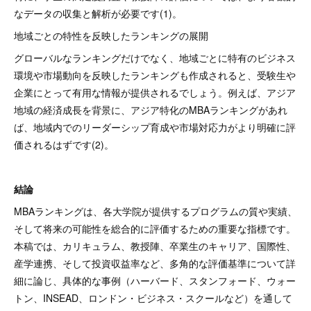
なデータの収集と解析が必要です(1)。
地域ごとの特性を反映したランキングの展開
グローバルなランキングだけでなく、地域ごとに特有のビジネス
環境や市場動向を反映したランキングも作成されると、受験生や
企業にとって有用な情報が提供されるでしょう。例えば、アジア
地域の経済成長を背景に、アジア特化のMBAランキングがあれ
ば、地域内でのリーダーシップ育成や市場対応力がより明確に評
価されるはずです(2)。
結論
MBAランキングは、各大学院が提供するプログラムの質や実績、
そして将来の可能性を総合的に評価するための重要な指標です。
本稿では、カリキュラム、教授陣、卒業生のキャリア、国際性、
産学連携、そして投資収益率など、多角的な評価基準について詳
細に論じ、具体的な事例（ハーバード、スタンフォード、ウォー
トン、INSEAD、ロンドン・ビジネス・スクールなど）を通して