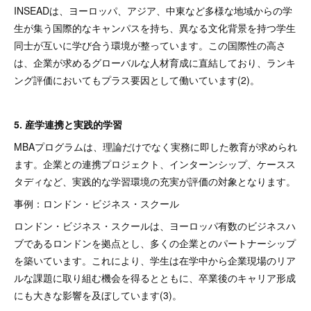
INSEADは、ヨーロッパ、アジア、中東など多様な地域からの学
生が集う国際的なキャンパスを持ち、異なる文化背景を持つ学生
同士が互いに学び合う環境が整っています。この国際性の高さ
は、企業が求めるグローバルな人材育成に直結しており、ランキ
ング評価においてもプラス要因として働いています(2)。
5. 産学連携と実践的学習
MBAプログラムは、理論だけでなく実務に即した教育が求められ
ます。企業との連携プロジェクト、インターンシップ、ケースス
タディなど、実践的な学習環境の充実が評価の対象となります。
事例：ロンドン・ビジネス・スクール
ロンドン・ビジネス・スクールは、ヨーロッパ有数のビジネスハ
ブであるロンドンを拠点とし、多くの企業とのパートナーシップ
を築いています。これにより、学生は在学中から企業現場のリア
ルな課題に取り組む機会を得るとともに、卒業後のキャリア形成
にも大きな影響を及ぼしています(3)。