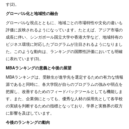
す(2)。
グローバル化と地域性の融合
グローバルな視点とともに、地域ごとの市場特性や文化の違いも
評価に反映されるようになっています。たとえば、アジア市場の
成長に伴い、シンガポール国立大学や香港大学など、地域特有の
ビジネス環境に対応したプログラムが注目されるようになりまし
た。このような動向は、ランキングの国際性評価においても明確
に表れています(3)。
MBAランキングの意義と今後の展望
MBAランキングは、受験生が進学先を選定するための有力な情報
源であると同時に、各大学院が自らのプログラムの強みや弱点を
把握し、改善するためのフィードバックツールとしても機能しま
す。また、企業側にとっても、優秀な人材の採用先として各学校
の実績を判断するための指標となっており、学界と実務界の双方
に影響を及ぼしています。
今後のランキングの動向