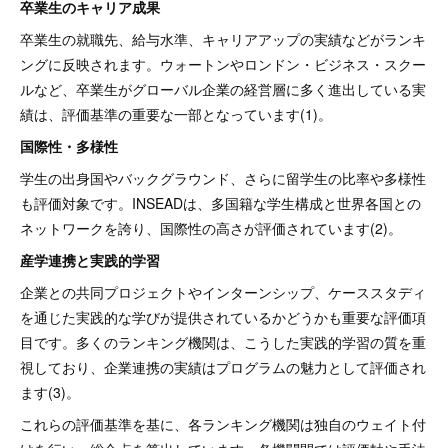
卒業生のキャリア成果
卒業生の就職先、給与水準、キャリアアップの実績などがランキ
ングに反映されます。ウォートンやロンドン・ビジネス・スクー
ルなど、卒業生がグローバル企業の経営層に多く進出している実
績は、評価基準の重要な一部となっています(1)。
国際性・多様性
学生の出身国やバックグラウンド、さらに留学生の比率や多様性
も評価対象です。INSEADは、多国籍な学生構成と世界各国との
ネットワークを誇り、国際性の高さが評価されています(2)。
産学連携と実践的学習
企業との共同プロジェクトやインターンシップ、ケーススタディ
を通じた実践的な学びが提供されているかどうかも重要な評価項
目です。多くのランキング機関は、こうした実践的学習の質を重
視しており、企業連携の実績はプログラムの魅力として評価され
ます(3)。
これらの評価基準を基に、各ランキング機関は独自のウェイト付