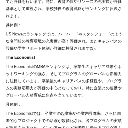
てた評価を行います。特に、教育の質やリソースの充実度が評価
基準として重視され、学校独自の教育戦略がランキングに反映さ
れます。
具体例：
US Newsのランキングでは、ハーバードやスタンフォードのよう
な名門校の教育環境の充実度が高く評価され、またキャンパスの
設備や学生サポート体制が詳細に検証されます(3)。
The Economist
The EconomistのMBAランキングは、卒業生のキャリア成果やネ
ットワーキングの強さ、そしてプログラムのグローバルな影響力
に注目しています。卒業後のキャリアパスの多様性や、プログラ
ムの実務応用力が評価の中心となっており、特に企業との連携や
グローバル人材育成に焦点を当てています。
具体例：
The Economistでは、卒業生の起業率や企業内昇進率、さらに国
際的なプロジェクトでの活躍が数値化され、各プログラムの実績
が反映されるため、インシアードなど国際性に優れるプログラム