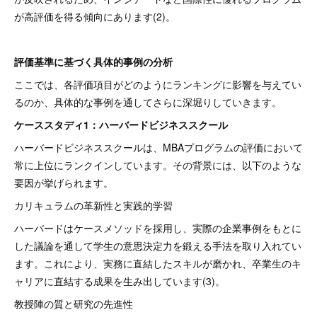
が高評価を得る傾向にあります(2)。
評価基準に基づく具体的事例の分析
ここでは、各評価項目がどのようにランキングに影響を与えてい
るのか、具体的な事例を通してさらに深堀りしていきます。
ケーススタディ1：ハーバードビジネススクール
ハーバードビジネススクールは、MBAプログラムの評価において
常に上位にランクインしています。その背景には、以下のような
要因が挙げられます。
カリキュラムの革新性と実践的学習
ハーバードはケースメソッドを採用し、実際の企業事例をもとに
した議論を通して学生の意思決定力を鍛える手法を取り入れてい
ます。これにより、実務に直結したスキルが磨かれ、卒業生のキ
ャリアに直結する成果を生み出しています(3)。
教授陣の質と研究の先進性