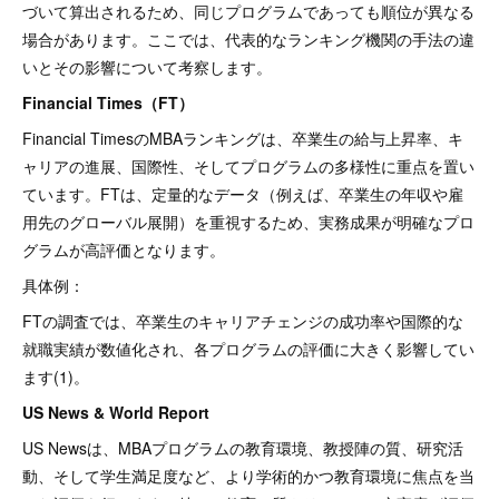
づいて算出されるため、同じプログラムであっても順位が異なる
場合があります。ここでは、代表的なランキング機関の手法の違
いとその影響について考察します。
Financial Times（FT）
Financial TimesのMBAランキングは、卒業生の給与上昇率、キ
ャリアの進展、国際性、そしてプログラムの多様性に重点を置い
ています。FTは、定量的なデータ（例えば、卒業生の年収や雇
用先のグローバル展開）を重視するため、実務成果が明確なプロ
グラムが高評価となります。
具体例：
FTの調査では、卒業生のキャリアチェンジの成功率や国際的な
就職実績が数値化され、各プログラムの評価に大きく影響してい
ます(1)。
US News & World Report
US Newsは、MBAプログラムの教育環境、教授陣の質、研究活
動、そして学生満足度など、より学術的かつ教育環境に焦点を当