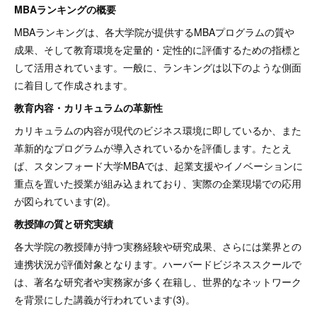
MBAランキングの概要
MBAランキングは、各大学院が提供するMBAプログラムの質や
成果、そして教育環境を定量的・定性的に評価するための指標と
して活用されています。一般に、ランキングは以下のような側面
に着目して作成されます。
教育内容・カリキュラムの革新性
カリキュラムの内容が現代のビジネス環境に即しているか、また
革新的なプログラムが導入されているかを評価します。たとえ
ば、スタンフォード大学MBAでは、起業支援やイノベーションに
重点を置いた授業が組み込まれており、実際の企業現場での応用
が図られています(2)。
教授陣の質と研究実績
各大学院の教授陣が持つ実務経験や研究成果、さらには業界との
連携状況が評価対象となります。ハーバードビジネススクールで
は、著名な研究者や実務家が多く在籍し、世界的なネットワーク
を背景にした講義が行われています(3)。