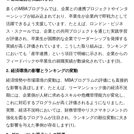
多くのMBAプログラムでは、企業との連携プロジェクトやインタ
ーンシップが組み込まれており、卒業生が企業内で即戦力として
活躍できるよう支援しています。たとえば、ロンドン・ビジネ
ス・スクールでは、企業との共同プロジェクトを通じた実践学習
が評価され、卒業生が国際的な企業でリーダーシップを発揮する
実績が高く評価されています。こうした取り組みは、ランキング
においても「産学連携」という項目で明確に示され、企業からの
フィードバックや卒業生の就職実績が数値化されています(3)。
2. 経済環境の影響とランキングの変動
経済情勢や市場環境の変動は、MBAプログラムの評価にも直接的
な影響を及ぼします。たとえば、リーマンショック後の経済不況
期には、企業側が人材に求めるスキルや危機管理能力が変化し、
これに対応するプログラムが高く評価されるようになりました。
実際、経済不況時においては、財務管理やリスクマネジメントの
強化を図るプログラムが注目され、ランキングの順位変動に大き
な影響を与えた事例が存在します(1)。