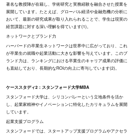
著名な教授陣が在籍し、学術研究と実務経験を融合させた授業を
展開しています。たとえば、グローバル経済や金融危機の分析に
おいて、最新の研究成果が取り入れられることで、学生は現実の
経営課題に対する深い理解を得ています(1)。
ネットワークとブランド力
ハーバードの卒業生ネットワークは世界中に広がっており、これ
が卒業生の就職や起業活動に大きな影響を与えています。このブ
ランド力は、ランキングにおける卒業生のキャリア成果の評価に
も直結しており、長期的なROIの向上に寄与しています(2)。
ケーススタディ2：スタンフォード大学MBA
スタンフォード大学は、シリコンバレーという立地条件を活か
し、起業家精神やイノベーションに特化したカリキュラムを展開
しています。
起業支援プログラム
スタンフォードでは、スタートアップ支援プログラムやアクセラ