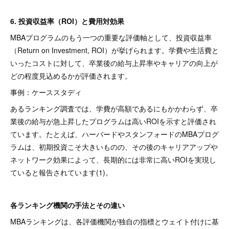
6. 投資収益率（ROI）と費用対効果
MBAプログラムのもう一つの重要な評価軸として、投資収益率
（Return on Investment, ROI）が挙げられます。学費や生活費と
いったコストに対して、卒業後の給与上昇率やキャリアの向上が
どの程度見込めるかが評価されます。
事例：ケーススタディ
あるランキング調査では、学費が高額であるにもかかわらず、卒
業後の給与が急上昇したプログラムは高いROIを示すと評価され
ています。たとえば、ハーバードやスタンフォードのMBAプログ
ラムは、初期投資こそ大きいものの、その後のキャリアアップや
ネットワーク効果によって、長期的には非常に高いROIを実現し
ていると報告されています(1)。
各ランキング機関の手法とその違い
MBAランキングは、各評価機関が独自の指標とウェイト付けに基