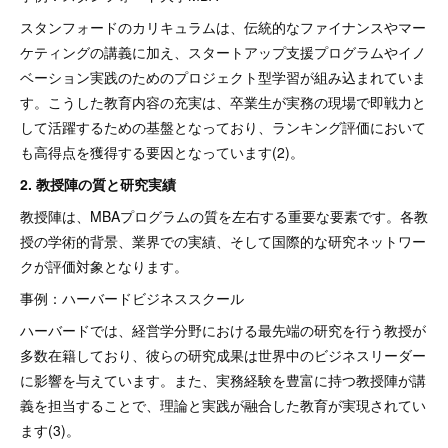
スタンフォードのカリキュラムは、伝統的なファイナンスやマー
ケティングの講義に加え、スタートアップ支援プログラムやイノ
ベーション実践のためのプロジェクト型学習が組み込まれていま
す。こうした教育内容の充実は、卒業生が実務の現場で即戦力と
して活躍するための基盤となっており、ランキング評価において
も高得点を獲得する要因となっています(2)。
2. 教授陣の質と研究実績
教授陣は、MBAプログラムの質を左右する重要な要素です。各教
授の学術的背景、業界での実績、そして国際的な研究ネットワー
クが評価対象となります。
事例：ハーバードビジネススクール
ハーバードでは、経営学分野における最先端の研究を行う教授が
多数在籍しており、彼らの研究成果は世界中のビジネスリーダー
に影響を与えています。また、実務経験を豊富に持つ教授陣が講
義を担当することで、理論と実践が融合した教育が実現されてい
ます(3)。