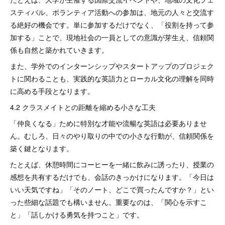
スティバル、ボランティア活動への参加は、地元の人々と交流す
る絶好の機会です。単に参加するだけでなく、「役割を持って参
加する」ことで、現地社会の一員としての意識が芽生え、信頼関
係も自然と築かれていきます。
また、学外でのインターンシップやスタートアップのプロジェク
トに関わることも、実践的な英語力とローカル文化の理解を同時
に高める手段となります。
4.2 クラスメイトとの距離を縮める小さな工夫
「仲良くなる」ために特別な才能や流暢な英語は必要ありませ
ん。むしろ、日々のやり取りの中での小さな行動が、信頼関係を
築く鍵となります。
たとえば、休憩時間にコーヒーを一緒に飲みに誘ったり、授業の
感想を共有するだけでも、会話のきっかけになります。「今日は
いい天気ですね」「そのノート、どこで買ったんですか？」とい
った些細な話題でも構いません。重要なのは、「関心を示すこ
と」「話しかける勇気を持つこと」です。