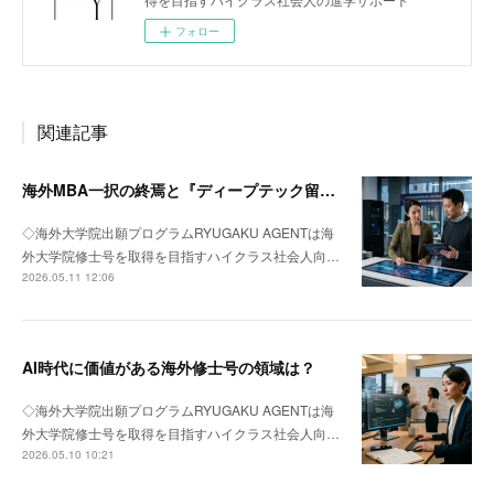
フォロー
関連記事
海外MBA一択の終焉と『ディープテック留学』への回帰
◇海外大学院出願プログラムRYUGAKU AGENTは海
外大学院修士号を取得を目指すハイクラス社会人向…
2026.05.11 12:06
AI時代に価値がある海外修士号の領域は？
◇海外大学院出願プログラムRYUGAKU AGENTは海
外大学院修士号を取得を目指すハイクラス社会人向…
2026.05.10 10:21