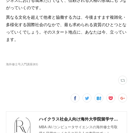
ジネスにおける成果だけでなく、信頼される人格の形成にもつな
がっていくのです。
異なる文化を超えて他者と協働する力は、今後ますます複雑化・
多様化する国際社会のなかで、最も求められる資質のひとつとな
っていくでしょう。そのスタート地点に、あなたは今、立ってい
ます。
海外修士号入門講座
(
83
)
ハイクラス社会人向け海外大学院留学サポート「リューガクエージェント」
MBA /AI /コンピュータサイエンスの海外修士号取
得を目指すハイクラス社会人の進学サポート