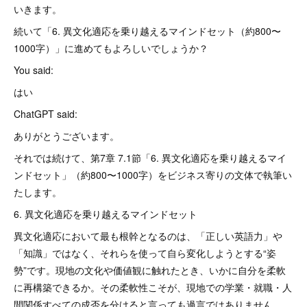
いきます。
続いて「6. 異文化適応を乗り越えるマインドセット（約800〜
1000字）」に進めてもよろしいでしょうか？
You said:
はい
ChatGPT said:
ありがとうございます。
それでは続けて、第7章 7.1節「6. 異文化適応を乗り越えるマイ
ンドセット」（約800〜1000字）をビジネス寄りの文体で執筆い
たします。
6. 異文化適応を乗り越えるマインドセット
異文化適応において最も根幹となるのは、「正しい英語力」や
「知識」ではなく、それらを使って自ら変化しようとする“姿
勢”です。現地の文化や価値観に触れたとき、いかに自分を柔軟
に再構築できるか。その柔軟性こそが、現地での学業・就職・人
間関係すべての成否を分けると言っても過言ではありません。