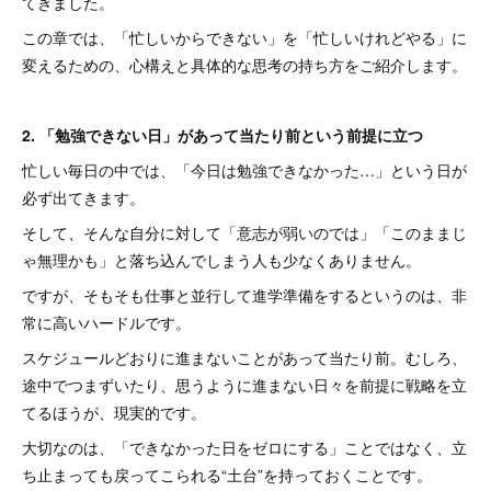
てきました。
この章では、「忙しいからできない」を「忙しいけれどやる」に
変えるための、心構えと具体的な思考の持ち方をご紹介します。
2. 「勉強できない日」があって当たり前という前提に立つ
忙しい毎日の中では、「今日は勉強できなかった…」という日が
必ず出てきます。
そして、そんな自分に対して「意志が弱いのでは」「このままじ
ゃ無理かも」と落ち込んでしまう人も少なくありません。
ですが、そもそも仕事と並行して進学準備をするというのは、非
常に高いハードルです。
スケジュールどおりに進まないことがあって当たり前。むしろ、
途中でつまずいたり、思うように進まない日々を前提に戦略を立
てるほうが、現実的です。
大切なのは、「できなかった日をゼロにする」ことではなく、立
ち止まっても戻ってこられる“土台”を持っておくことです。