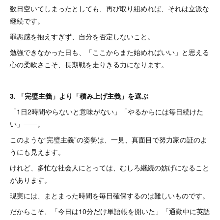
数日空いてしまったとしても、再び取り組めれば、それは立派な
継続です。
罪悪感を抱えすぎず、自分を否定しないこと。
勉強できなかった日も、「ここからまた始めればいい」と思える
心の柔軟さこそ、長期戦を走りきる力になります。
3. 「完璧主義」より「積み上げ主義」を選ぶ
「1日2時間やらないと意味がない」「やるからには毎日続けた
い」——。
このような“完璧主義”の姿勢は、一見、真面目で努力家の証のよ
うにも見えます。
けれど、多忙な社会人にとっては、むしろ継続の妨げになること
があります。
現実には、まとまった時間を毎日確保するのは難しいものです。
だからこそ、「今日は10分だけ単語帳を開いた」「通勤中に英語