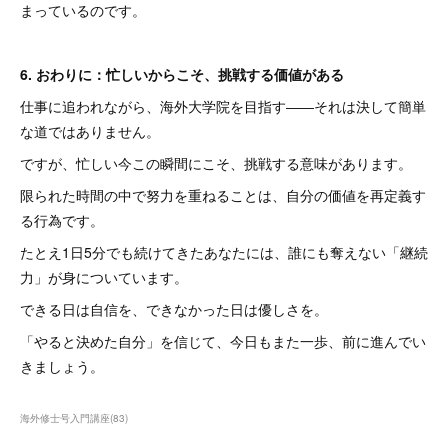
まっているのです。
6. おわりに：忙しいからこそ、挑戦する価値がある
仕事に追われながら、海外大学院を目指す――それは決して簡単
な道ではありません。
ですが、忙しい今この瞬間にこそ、挑戦する意味があります。
限られた時間の中で努力を重ねることは、自分の価値を再定義す
る行為です。
たとえ1日5分でも続けてきたあなたには、誰にも奪えない「継続
力」が身についています。
できる日は自信を、できなかった日は優しさを。
「やると決めた自分」を信じて、今日もまた一歩、前に進んでい
きましょう。
海外修士号入門講座
(
83
)