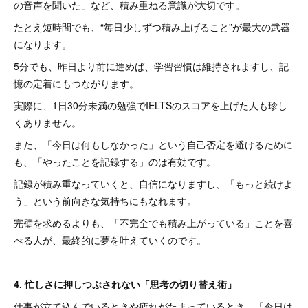
の音声を聞いた」など、積み重ねる意識が大切です。
たとえ短時間でも、“毎日少しずつ積み上げること”が最大の武器
になります。
5分でも、昨日より前に進めば、学習習慣は維持されますし、記
憶の定着にもつながります。
実際に、1日30分未満の勉強でIELTSのスコアを上げた人も珍し
くありません。
また、「今日は何もしなかった」という自己否定を避けるために
も、「やったことを記録する」のは有効です。
記録が積み重なっていくと、自信になりますし、「もっと続けよ
う」という前向きな気持ちにもなれます。
完璧を求めるよりも、「不完全でも積み上がっている」ことを喜
べる人が、最終的に夢を叶えていくのです。
4. 忙しさに押しつぶされない「思考の切り替え術」
仕事が立て込んでいるときや疲れがたまっているとき、「今日は