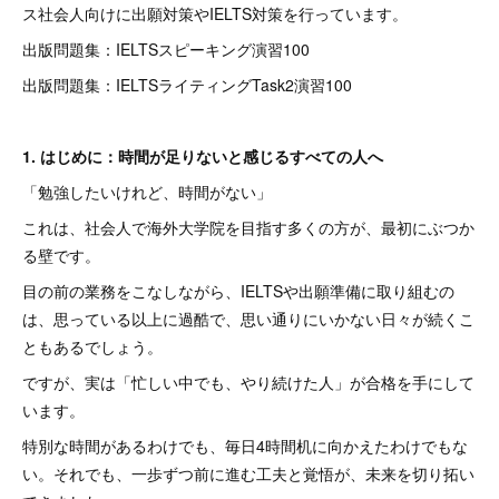
ス社会人向けに出願対策やIELTS対策を行っています。
出版問題集：IELTSスピーキング演習100
出版問題集：IELTSライティングTask2演習100
1. はじめに：時間が足りないと感じるすべての人へ
「勉強したいけれど、時間がない」
これは、社会人で海外大学院を目指す多くの方が、最初にぶつか
る壁です。
目の前の業務をこなしながら、IELTSや出願準備に取り組むの
は、思っている以上に過酷で、思い通りにいかない日々が続くこ
ともあるでしょう。
ですが、実は「忙しい中でも、やり続けた人」が合格を手にして
います。
特別な時間があるわけでも、毎日4時間机に向かえたわけでもな
い。それでも、一歩ずつ前に進む工夫と覚悟が、未来を切り拓い