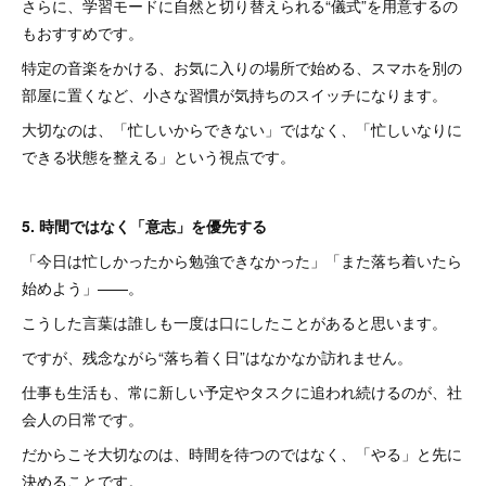
さらに、学習モードに自然と切り替えられる“儀式”を用意するの
もおすすめです。
特定の音楽をかける、お気に入りの場所で始める、スマホを別の
部屋に置くなど、小さな習慣が気持ちのスイッチになります。
大切なのは、「忙しいからできない」ではなく、「忙しいなりに
できる状態を整える」という視点です。
5. 時間ではなく「意志」を優先する
「今日は忙しかったから勉強できなかった」「また落ち着いたら
始めよう」——。
こうした言葉は誰しも一度は口にしたことがあると思います。
ですが、残念ながら“落ち着く日”はなかなか訪れません。
仕事も生活も、常に新しい予定やタスクに追われ続けるのが、社
会人の日常です。
だからこそ大切なのは、時間を待つのではなく、「やる」と先に
決めることです。