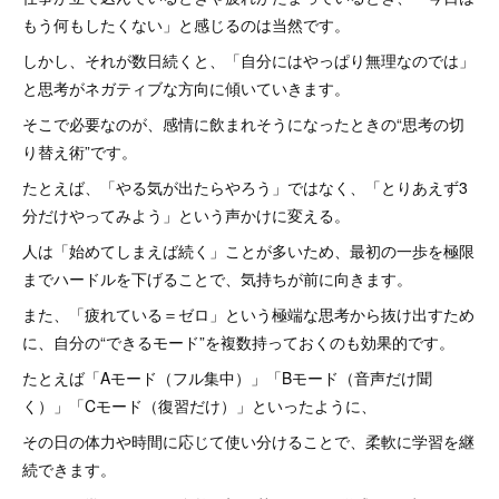
もう何もしたくない」と感じるのは当然です。
しかし、それが数日続くと、「自分にはやっぱり無理なのでは」
と思考がネガティブな方向に傾いていきます。
そこで必要なのが、感情に飲まれそうになったときの“思考の切
り替え術”です。
たとえば、「やる気が出たらやろう」ではなく、「とりあえず3
分だけやってみよう」という声かけに変える。
人は「始めてしまえば続く」ことが多いため、最初の一歩を極限
までハードルを下げることで、気持ちが前に向きます。
また、「疲れている＝ゼロ」という極端な思考から抜け出すため
に、自分の“できるモード”を複数持っておくのも効果的です。
たとえば「Aモード（フル集中）」「Bモード（音声だけ聞
く）」「Cモード（復習だけ）」といったように、
その日の体力や時間に応じて使い分けることで、柔軟に学習を継
続できます。