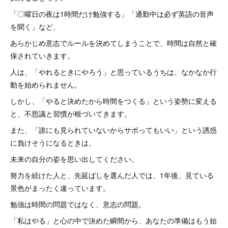
「〇曜日の夜は1時間だけ勉強する」「通勤中は必ず英語の音声
を聞く」など、
あらかじめ意志でルールを決めてしまうことで、時間は自然と確
保されていきます。
人は、「やれるときにやろう」と思っているうちは、なかなか行
動を始められません。
しかし、「やると決めたから時間をつくる」という姿勢に変える
と、不思議と習慣が根づいてきます。
また、「誰にも見られていないからサボってもいい」という誘惑
に負けそうになるときは、
未来の自分の姿を思い出してください。
努力を続けた人と、先延ばしを選んだ人では、1年後、見ている
景色がまったく違っています。
勉強は時間の問題ではなく、意志の問題。
「私はやる」と心の中で決めた瞬間から、あなたの準備はもう始