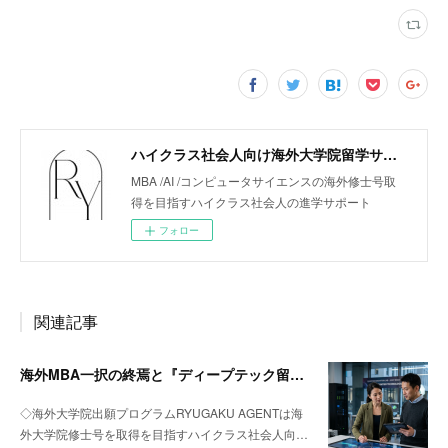
ハイクラス社会人向け海外大学院留学サポート「リューガクエージェント」
MBA /AI /コンピュータサイエンスの海外修士号取
得を目指すハイクラス社会人の進学サポート
フォロー
関連記事
海外MBA一択の終焉と『ディープテック留学』への回帰
◇海外大学院出願プログラムRYUGAKU AGENTは海
外大学院修士号を取得を目指すハイクラス社会人向…