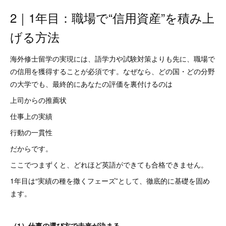
2｜1年目：職場で“信用資産”を積み上
げる方法
海外修士留学の実現には、語学力や試験対策よりも先に、職場で
の信用を獲得することが必須です。なぜなら、どの国・どの分野
の大学でも、最終的にあなたの評価を裏付けるのは
上司からの推薦状
仕事上の実績
行動の一貫性
だからです。
ここでつまずくと、どれほど英語ができても合格できません。
1年目は“実績の種を撒くフェーズ”として、徹底的に基礎を固め
ます。
（1）仕事の選び方で未来が決まる