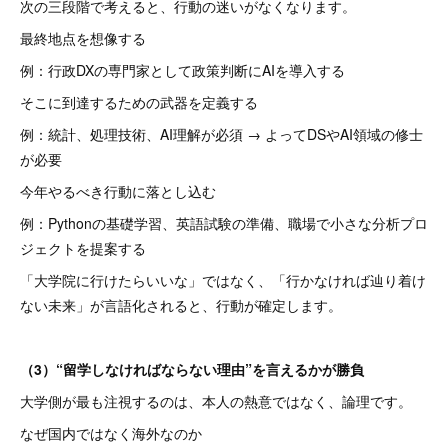
次の三段階で考えると、行動の迷いがなくなります。
最終地点を想像する
例：行政DXの専門家として政策判断にAIを導入する
そこに到達するための武器を定義する
例：統計、処理技術、AI理解が必須 → よってDSやAI領域の修士
が必要
今年やるべき行動に落とし込む
例：Pythonの基礎学習、英語試験の準備、職場で小さな分析プロ
ジェクトを提案する
「大学院に行けたらいいな」ではなく、「行かなければ辿り着け
ない未来」が言語化されると、行動が確定します。
（3）“留学しなければならない理由”を言えるかが勝負
大学側が最も注視するのは、本人の熱意ではなく、論理です。
なぜ国内ではなく海外なのか