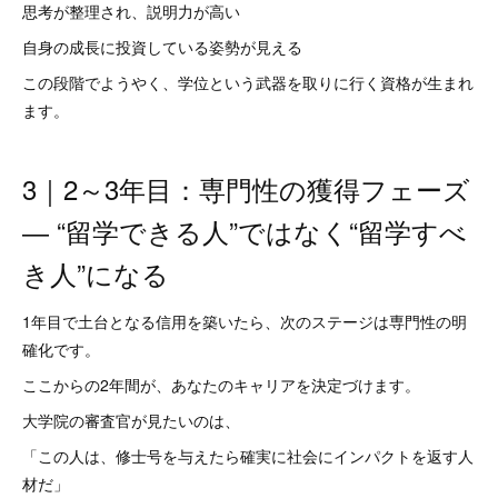
思考が整理され、説明力が高い
自身の成長に投資している姿勢が見える
この段階でようやく、学位という武器を取りに行く資格が生まれ
ます。
3｜2～3年目：専門性の獲得フェーズ
― “留学できる人”ではなく“留学すべ
き人”になる
1年目で土台となる信用を築いたら、次のステージは専門性の明
確化です。
ここからの2年間が、あなたのキャリアを決定づけます。
大学院の審査官が見たいのは、
「この人は、修士号を与えたら確実に社会にインパクトを返す人
材だ」