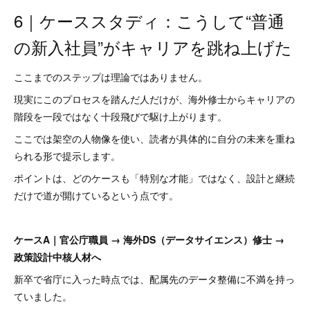
6｜ケーススタディ：こうして“普通
の新入社員”がキャリアを跳ね上げた
ここまでのステップは理論ではありません。
現実にこのプロセスを踏んだ人だけが、海外修士からキャリアの
階段を一段ではなく十段飛びで駆け上がります。
ここでは架空の人物像を使い、読者が具体的に自分の未来を重ね
られる形で提示します。
ポイントは、どのケースも「特別な才能」ではなく、設計と継続
だけで道が開けているという点です。
ケースA｜官公庁職員 → 海外DS（データサイエンス）修士 →
政策設計中核人材へ
新卒で省庁に入った時点では、配属先のデータ整備に不満を持っ
ていました。