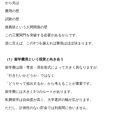
から先は
費用の壁
試験の壁
推薦状という人間関係の壁
この三重関門を突破する必要があるからです。
逆に言えば、この3つを越えれば勝負はほぼ決まります。
（1）留学費用という現実と向き合う
留学費は国・専攻・滞在形式によって大きく異なりますが、
「行きたいかどうか」ではなく
「どうやって捻出するか」から考えることが重要です。
留学費には大きく3つのルートがあります。
私費留学は自由度が高く、大学選択の幅が広がります。
ただし、計画性のない貯金では到底間に合いません。