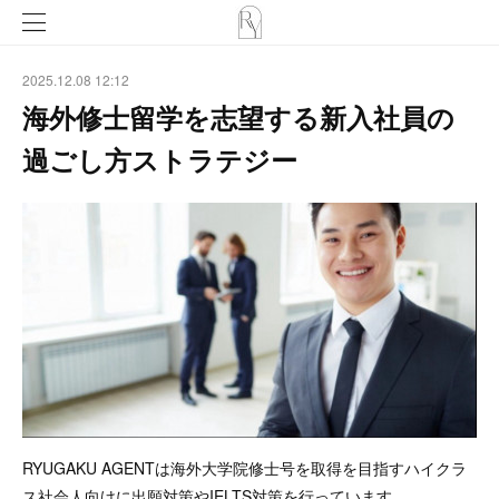
2025.12.08 12:12
海外修士留学を志望する新入社員の
過ごし方ストラテジー
RYUGAKU AGENTは海外大学院修士号を取得を目指すハイクラ
ス社会人向けに出願対策やIELTS対策を行っています。