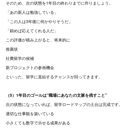
そのため、次の状態を1年目の終わりまでに作りましょう。
「あの新人は勉強している」
「この人は3年後に何かやりそうだ」
「頼めば応えてくれる人だ」
この評価が積み上がると、将来的に
推薦状
社費留学の候補
新プロジェクトの参画機会
といった、留学に直結するチャンスが回ってきます。
（5）1年目のゴールは“職場にあなたの文脈を残すこと”
次の状態になっていれば、留学ロードマップの土台は完成です。
適切な仕事観を築いている
小さくても数字で示せる成果がある