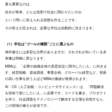
最も重要なのは、
自分が将来、どんな役割で社会に関わりたいのか
という問いに答えられる状態を作ることです。
その答えが定まれば、必要な学位は自動的に決まります。
（1）学位は“ゴールの種類”ごとに選ぶもの
海外修士には多彩な分野がありますが、それぞれが向いている未
来像は明確に異なります。
MBAは、「企業や組織全体の意思決定に関与したい人」に向きま
す。経営戦略、資金調達、事業企画、グローバル経営など、視座
の高い仕事を担う人ほどMBAの価値が発揮されます。
AI・CS（人工知能・コンピュータサイエンス）は、「問題解決
を技術で形にしたい人」に必要です。コードを書き、プロダクト
を作り、社会課題をテクノロジーで解決する立場を目指すなら、
この領域の修士が必須です。