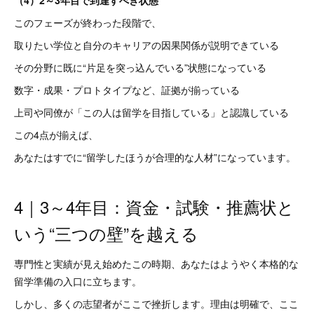
（4）2～3年目で到達すべき状態
このフェーズが終わった段階で、
取りたい学位と自分のキャリアの因果関係が説明できている
その分野に既に“片足を突っ込んでいる”状態になっている
数字・成果・プロトタイプなど、証拠が揃っている
上司や同僚が「この人は留学を目指している」と認識している
この4点が揃えば、
あなたはすでに“留学したほうが合理的な人材”になっています。
4｜3～4年目：資金・試験・推薦状と
いう“三つの壁”を越える
専門性と実績が見え始めたこの時期、あなたはようやく本格的な
留学準備の入口に立ちます。
しかし、多くの志望者がここで挫折します。理由は明確で、ここ