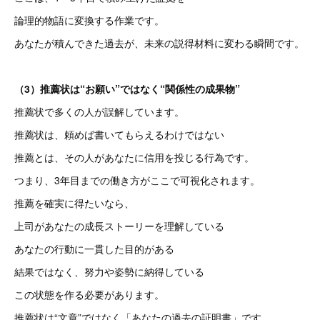
論理的物語に変換する作業です。
あなたが積んできた過去が、未来の説得材料に変わる瞬間です。
（3）推薦状は“お願い”ではなく“関係性の成果物”
推薦状で多くの人が誤解しています。
推薦状は、頼めば書いてもらえるわけではない
推薦とは、その人があなたに信用を投じる行為です。
つまり、3年目までの働き方がここで可視化されます。
推薦を確実に得たいなら、
上司があなたの成長ストーリーを理解している
あなたの行動に一貫した目的がある
結果ではなく、努力や姿勢に納得している
この状態を作る必要があります。
推薦状は“文章”ではなく「あなたの過去の証明書」です。