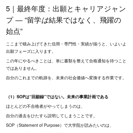
5｜最終年度：出願とキャリアジャン
プ ― “留学
結果ではなく、飛躍の
は
始点”
ここまで積み上げてきた信用・専門性・実績が揃うと、いよいよ
出願フェーズに入ります。
この年にやるべきことは、単に書類を整えて合格通知を待つこと
ではありません。
自分のこれまでの軌跡を、未来の社会価値へ変換する作業です。
（1）SOPは“回顧録”ではない。未来の事業計画である
ほとんどの不合格者がやってしまうのは、
自分の過去をひたすら説明してしまうことです。
SOP（Statement of Purpose）で大学院が読みたいのは、