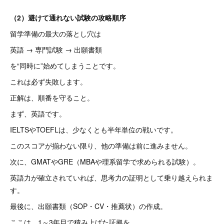
（2）避けて通れない試験の攻略順序
留学準備の最大の落とし穴は
英語 → 専門試験 → 出願書類
を“同時に”始めてしまうことです。
これは必ず失敗します。
正解は、順番を守ること。
まず、英語です。
IELTSやTOEFLは、少なくとも半年単位の戦いです。
このスコアが揃わない限り、他の準備は前に進みません。
次に、GMATやGRE（MBAや理系留学で求められる試験）。
英語力が確立されていれば、思考力の証明として乗り越えられま
す。
最後に、出願書類（SOP・CV・推薦状）の作成。
ここは、1～3年目で積み上げた証拠を