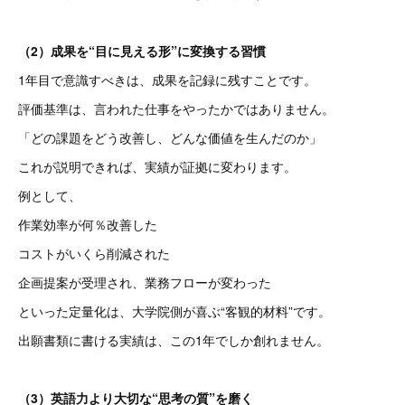
（2）成果を“目に見える形”に変換する習慣
1年目で意識すべきは、成果を記録に残すことです。
評価基準は、言われた仕事をやったかではありません。
「どの課題をどう改善し、どんな価値を生んだのか」
これが説明できれば、実績が証拠に変わります。
例として、
作業効率が何％改善した
コストがいくら削減された
企画提案が受理され、業務フローが変わった
といった定量化は、大学院側が喜ぶ“客観的材料”です。
出願書類に書ける実績は、この1年でしか創れません。
（3）英語力より大切な“思考の質”を磨く