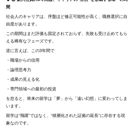
間
社会人のキャリアは、序盤ほど修正可能性が高く、職務選択に自
由度があります。
この期間はまだ評価も固定されておらず、失敗も受け止めてもら
える稀有なフェーズです。
逆に言えば、この3年間で
・職場からの信用
・論理思考力
・成果の見える化
・専門領域への最初の投資
を怠ると、将来の留学は「夢」から「遠い幻想」に変わってしま
います。
留学は“飛躍”ではなく、“積層化された証拠の延長”に存在する現
象なのです。