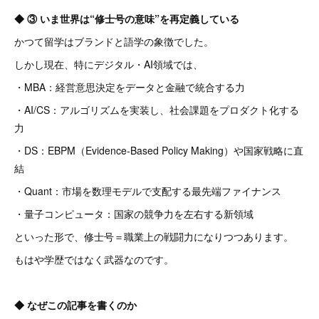
◆ ③ いま世界は“修士号の意味”を再定義している
かつて留学はブランドと語学の象徴でした。
しかし現在、特にデジタル・AI領域では、
・MBA：経営意思決定をデータと金融で統合する力
・AI/CS：アルゴリズムを実装し、社会課題をプロダクト化する
力
・DS：EBPM（Evidence-Based Policy Making）や国家戦略に直
結
・Quant：市場を数理モデルで支配する最先端ファイナンス
・量子コンピュータ：国家の競争力を左右する新領域
といった形で、修士号＝職業上の戦闘力になりつつあります。
もはや学歴ではなく武器なのです。
◆ なぜこの記事を書くのか