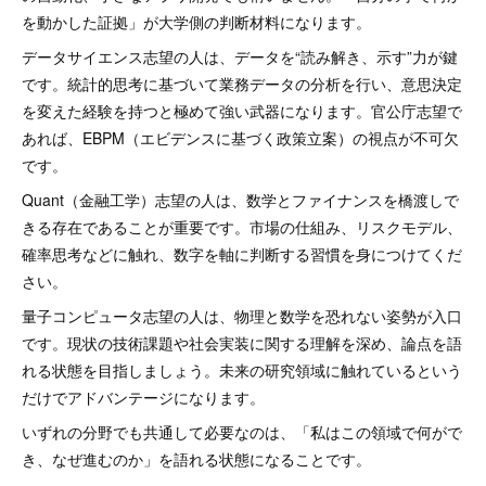
を動かした証拠」が大学側の判断材料になります。
データサイエンス志望の人は、データを“読み解き、示す”力が鍵
です。統計的思考に基づいて業務データの分析を行い、意思決定
を変えた経験を持つと極めて強い武器になります。官公庁志望で
あれば、EBPM（エビデンスに基づく政策立案）の視点が不可欠
です。
Quant（金融工学）志望の人は、数学とファイナンスを橋渡しで
きる存在であることが重要です。市場の仕組み、リスクモデル、
確率思考などに触れ、数字を軸に判断する習慣を身につけてくだ
さい。
量子コンピュータ志望の人は、物理と数学を恐れない姿勢が入口
です。現状の技術課題や社会実装に関する理解を深め、論点を語
れる状態を目指しましょう。未来の研究領域に触れているという
だけでアドバンテージになります。
いずれの分野でも共通して必要なのは、「私はこの領域で何がで
き、なぜ進むのか」を語れる状態になることです。