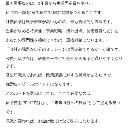
最も重要なのは、3年目から生活固定費を削り、
給与の一部を“留学積立”に回す習慣をつくることです。
社費留学は競争倍率が高いものの、最も合理的な方法です。
企業が求める将来像（事業戦略、海外拠点、技術投資など）と
あなたの専門性を接続できれば、選抜対象になります。
「会社の課題を自分のミッションに再定義できるか」が鍵です。
公費・奨学金は、研究テーマに社会性があるほど通りやすくなり
ます。
官公庁職員であれば、政策課題に対する視点があるだけで
強烈なアピールポイントになります。
どのルートを選ぶにしても、ここで必要なのは
留学費を“支出”ではなく、“未来収益への投資”として捉える視点
です。
意識が変われば、お金は敵ではなく味方になります。