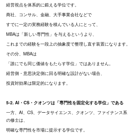
経営視点を体系的に鍛える学位です。
商社、コンサル、金融、大手事業会社などで
すでに一定の実務経験を積んでいる人にとって、
MBAは「新しい専門性」を与えるというより、
これまでの経験を一段上の抽象度で整理し直す装置になります。
その分、MBAは
「誰にでも同じ価値をもたらす学位」ではありません。
経営側・意思決定側に回る明確な設計がない場合、
投資対効果は限定的になります。
5-2. AI・CS・クオンツは「専門性を固定化する学位」である
一方、AI、CS、データサイエンス、クオンツ、ファイナンス系
の修士は、
明確な専門性を市場に提示する学位です。