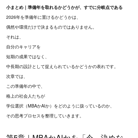
小まとめ｜準備年を取れるかどうかが、すでに分岐点である
2026年を準備年に置けるかどうかは、
偶然や環境だけで決まるものではありません。
それは、
自分のキャリアを
短期の成果ではなく、
中長期の設計として捉えられているかどうかの表れです。
次章では、
この準備年の中で、
格上の社会人たちが
学位選択（MBAかAIか）をどのように扱っているのか、
その思考プロセスを整理していきます。
第5章｜MBAかAIかを「今、決めな