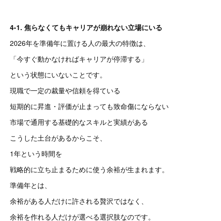
4-1. 焦らなくてもキャリアが崩れない立場にいる
2026年を準備年に置ける人の最大の特徴は、
「今すぐ動かなければキャリアが停滞する」
という状態にいないことです。
現職で一定の裁量や信頼を得ている
短期的に昇進・評価が止まっても致命傷にならない
市場で通用する基礎的なスキルと実績がある
こうした土台があるからこそ、
1年という時間を
戦略的に立ち止まるために使う余裕が生まれます。
準備年とは、
余裕がある人だけに許される贅沢ではなく、
余裕を作れる人だけが選べる選択肢なのです。