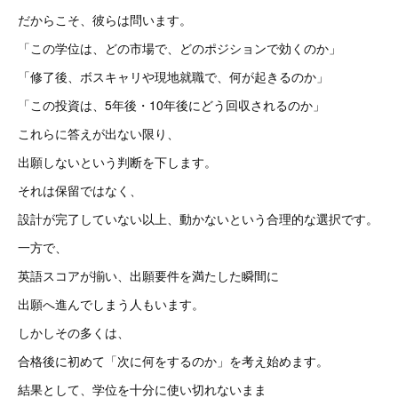
だからこそ、彼らは問います。
「この学位は、どの市場で、どのポジションで効くのか」
「修了後、ボスキャリや現地就職で、何が起きるのか」
「この投資は、5年後・10年後にどう回収されるのか」
これらに答えが出ない限り、
出願しないという判断を下します。
それは保留ではなく、
設計が完了していない以上、動かないという合理的な選択です。
一方で、
英語スコアが揃い、出願要件を満たした瞬間に
出願へ進んでしまう人もいます。
しかしその多くは、
合格後に初めて「次に何をするのか」を考え始めます。
結果として、学位を十分に使い切れないまま