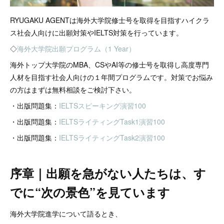
RYUGAKU AGENTは海外大学院修士号を取得を目指すハイクラ
ス社会人向けに出願対策やIELTS対策を行っています。
◇
海外大学院出願プログラム（1 Year）
海外トップ大学院のMBA、CSやAI等の修士号を取得し高度専門
人材を目指す社会人向けの１年間プログラムです。対策でお悩み
の方はまずは無料相談をご検討下さい。
・出版問題集：
IELTSスピーキング演習100
・出版問題集：
IELTSライティングTask1演習100
・出版問題集：
IELTSライティングTask2演習100
序章｜出願を急がない人たちは、す
でに“次の景色”を見ています
海外大学院進学について語るとき、