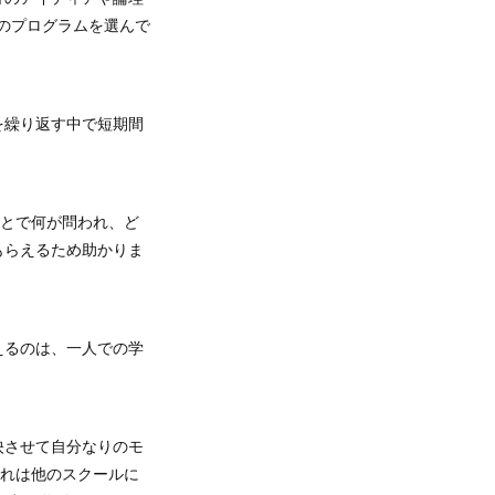
このプログラムを選んで
を繰り返す中で短期間
ことで何が問われ、ど
もらえるため助かりま
えるのは、一人での学
映させて自分なりのモ
これは他のスクールに