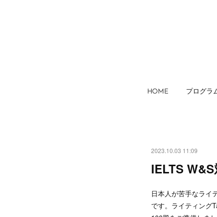
HOME
プログラ
2023.10.03 11:09
IELTS 
日本人が苦手なライテ
です。ライティングT