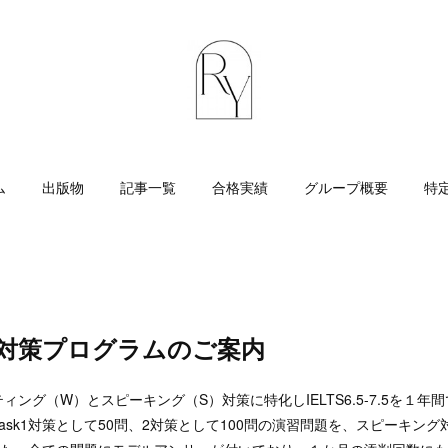
ム
出版物
記事一覧
合格実績
グループ概要
特
W&S対策プログラムのご案内
ィング（W）とスピーキング（S）対策に特化しIELTS6.5-7.5を１年
ask1対策として50問、2対策として100問の演習問題を、スピーキン