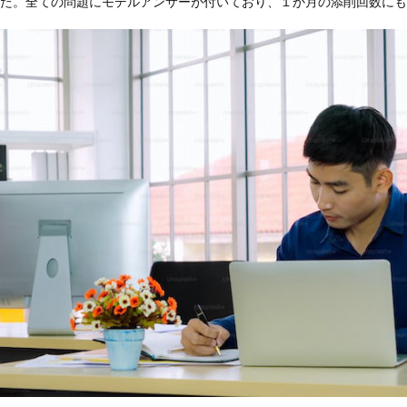
ました。全ての問題にモデルアンサーが付いており、１か月の添削回数に