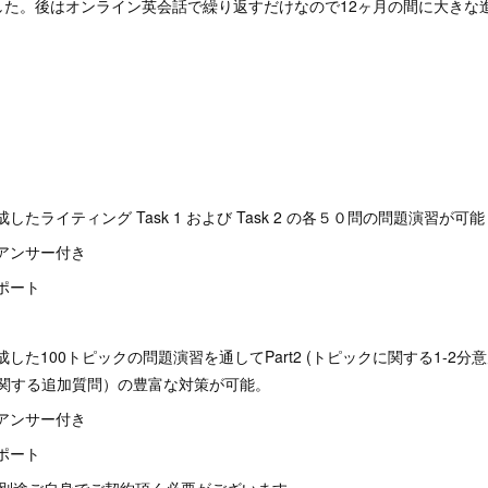
した。後はオンライン英会話で繰り返すだけなので12ヶ月の間に大きな
したライティング Task 1 および Task 2 の各５０問の問題演習が可能
アンサー付き
ポート
した100トピックの問題演習を通してPart2 (トピックに関する1-2
クに関する追加質問）の豊富な対策が可能。
アンサー付き
ポート
は別途ご自身でご契約頂く必要がございます。