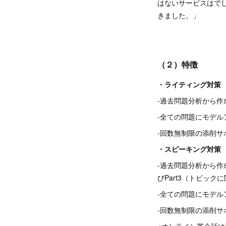
はないサービスはで
きました。」
（２）特徴
・ライティング対策
-過去問題分析から作成
-全ての問題にモデル
-回数無制限の添削サ
・スピーキング対策
-過去問題分析から作成
びPart3（トピッ
-全ての問題にモデル
-回数無制限の添削サ
※オンライン英会話