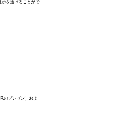
進歩を遂げることがで
分意見のプレゼン）およ