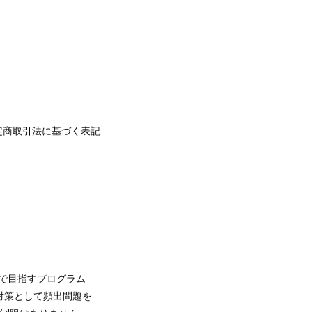
定商取引法に基づく表記
間で目指すプログラム
グ対策として頻出問題を