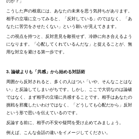
のか？」
こうした声の根底には、あなたの未来を思う気持ちがあります。
相手の立場に立ってみると、「反対している」のではなく、「あ
なたに苦労をさせたくない」という願いが見えてきます。
この視点を持つと、反対意見を敵視せず、冷静に向き合えるよう
になります。「心配してくれているんだな」と捉えることが、無
用な対立を避ける第一歩です。
3. 論破よりも「共感」から始める対話術
周囲から反対されると、多くの人はつい「いや、そんなことはな
い」と反論してしまいがちです。しかし、ここで大切なのは論破
ではなく、まず相手の立場に共感することです。相手はあなたの
挑戦を邪魔したいわけではなく、「どうしても心配だから」反対
という形で思いを伝えているのです。
反論する前に、相手の不安や疑問を受け止めてみましょう。
例えば、こんな会話の違いをイメージしてください。