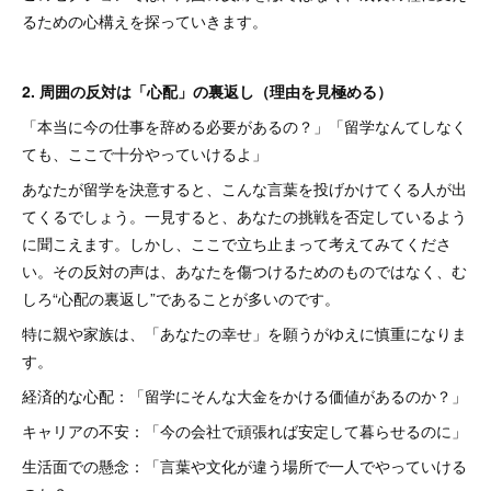
るための心構えを探っていきます。
2. 周囲の反対は「心配」の裏返し（理由を見極める）
「本当に今の仕事を辞める必要があるの？」「留学なんてしなく
ても、ここで十分やっていけるよ」
あなたが留学を決意すると、こんな言葉を投げかけてくる人が出
てくるでしょう。一見すると、あなたの挑戦を否定しているよう
に聞こえます。しかし、ここで立ち止まって考えてみてくださ
い。その反対の声は、あなたを傷つけるためのものではなく、む
しろ“心配の裏返し”であることが多いのです。
特に親や家族は、「あなたの幸せ」を願うがゆえに慎重になりま
す。
経済的な心配：「留学にそんな大金をかける価値があるのか？」
キャリアの不安：「今の会社で頑張れば安定して暮らせるのに」
生活面での懸念：「言葉や文化が違う場所で一人でやっていける