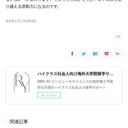
り越える原動力になるのです。
海外修士号入門講座
(
83
)
ハイクラス社会人向け海外大学院留学サポート「リューガクエージェント」
MBA /AI /コンピュータサイエンスの海外修士号取
得を目指すハイクラス社会人の進学サポート
フォロー
関連記事