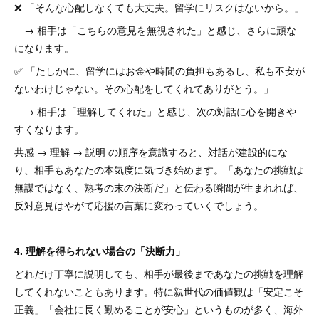
❌ 「そんな心配しなくても大丈夫。留学にリスクはないから。」
→ 相手は「こちらの意見を無視された」と感じ、さらに頑な
になります。
✅ 「たしかに、留学にはお金や時間の負担もあるし、私も不安が
ないわけじゃない。その心配をしてくれてありがとう。」
→ 相手は「理解してくれた」と感じ、次の対話に心を開きや
すくなります。
共感 → 理解 → 説明 の順序を意識すると、対話が建設的にな
り、相手もあなたの本気度に気づき始めます。「あなたの挑戦は
無謀ではなく、熟考の末の決断だ」と伝わる瞬間が生まれれば、
反対意見はやがて応援の言葉に変わっていくでしょう。
4. 理解を得られない場合の「決断力」
どれだけ丁寧に説明しても、相手が最後まであなたの挑戦を理解
してくれないこともあります。特に親世代の価値観は「安定こそ
正義」「会社に長く勤めることが安心」というものが多く、海外