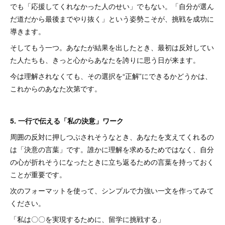
でも「応援してくれなかった人のせい」でもない。「自分が選ん
だ道だから最後までやり抜く」という姿勢こそが、挑戦を成功に
導きます。
そしてもう一つ。あなたが結果を出したとき、最初は反対してい
た人たちも、きっと心からあなたを誇りに思う日が来ます。
今は理解されなくても、その選択を“正解”にできるかどうかは、
これからのあなた次第です。
5. 一行で伝える「私の決意」ワーク
周囲の反対に押しつぶされそうなとき、あなたを支えてくれるの
は「決意の言葉」です。誰かに理解を求めるためではなく、自分
の心が折れそうになったときに立ち返るための言葉を持っておく
ことが重要です。
次のフォーマットを使って、シンプルで力強い一文を作ってみて
ください。
「私は〇〇を実現するために、留学に挑戦する」