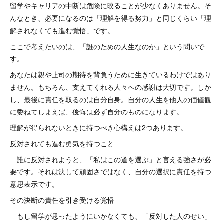
留学やキャリアの中断は危険に映ることが少なくありません。そ
んなとき、必要になるのは「理解を得る努力」と同じくらい「理
解されなくても進む覚悟」です。
ここで考えたいのは、「誰のための人生なのか」という問いで
す。
あなたは親や上司の期待を背負うために生きているわけではあり
ません。もちろん、支えてくれる人々への感謝は大切です。しか
し、最後に責任を取るのは自分自身。自分の人生を他人の価値観
に委ねてしまえば、後悔は必ず自分のものになります。
理解が得られないときに持つべき心構えは2つあります。
反対されても進む勇気を持つこと
誰に反対されようと、「私はこの道を選ぶ」と言える強さが必
要です。それは決して頑固さではなく、自分の選択に責任を持つ
意思表示です。
その決断の責任を引き受ける覚悟
もし留学が思ったようにいかなくても、「反対した人のせい」