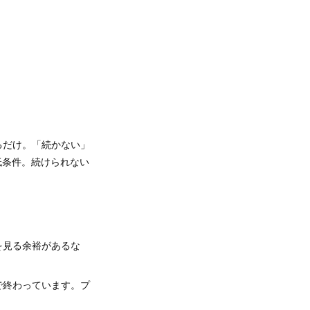
るだけ。「続かない」
低条件。続けられない
を見る余裕があるな
で終わっています。プ