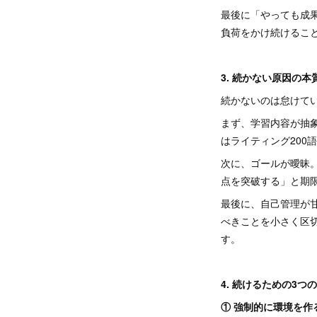
最後に「やっても成
負荷をかけ続けるこ
3. 続かない原因の本
続かないのは怠けて
まず、学習内容が抽
はライティング200
次に、ゴールが曖昧。「
点を突破する」と期
最後に、自己管理が
べきことを小さく区
す。
4. 続けるための3つ
① 強制的に環境を作