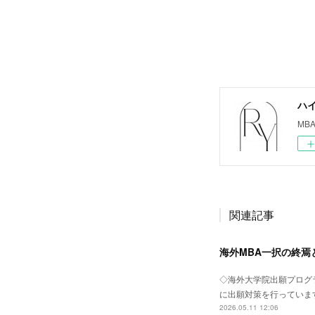
ハ
MB
関連記事
海外MBA一択の終
◇海外大学院出願プログラ
に出願対策を行っています
2026.05.11 12:06