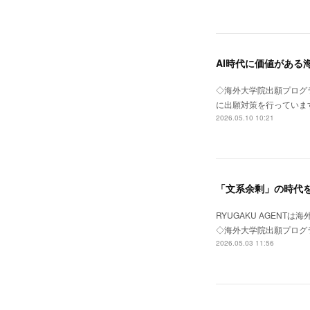
AI時代に価値がある
◇海外大学院出願プログラ
に出願対策を行っています
2026.05.10 10:21
「文系余剰」の時代
RYUGAKU AGEN
◇海外大学院出願プログラ
2026.05.03 11:56