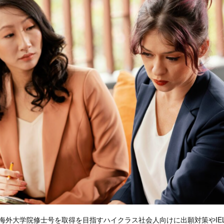
NTは海外大学院修士号を取得を目指すハイクラス社会人向けに出願対策やIE