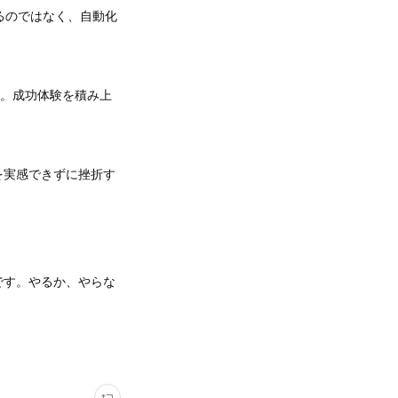
るのではなく、自動化
む。成功体験を積み上
を実感できずに挫折す
です。やるか、やらな