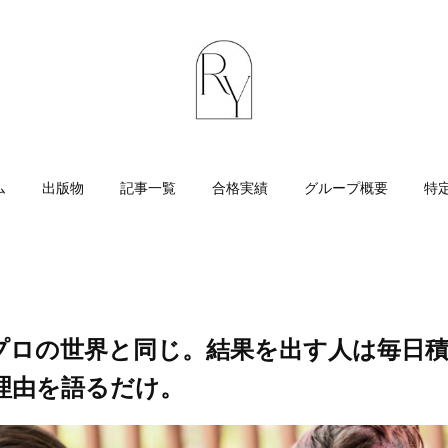
ム
出版物
記事一覧
合格実績
グループ概要
特
プロの世界と同じ。結果を出す人は毎日
理由を語るだけ。