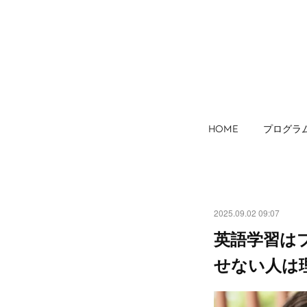
HOME
プログラ
2025.09.02 09:07
英語学習は
せない人は