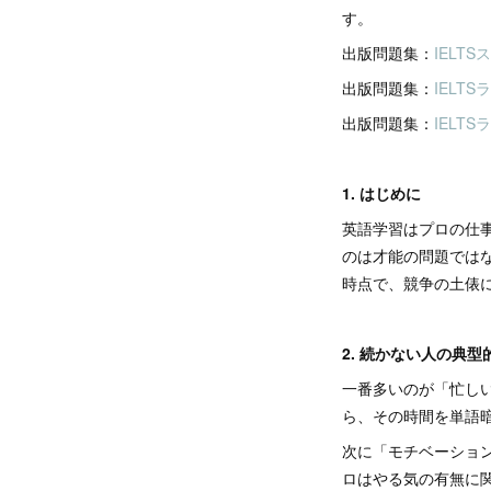
す。
出版問題集：
IELT
出版問題集：
IELTS
出版問題集：
IELTS
1. はじめに
英語学習はプロの仕
のは才能の問題では
時点で、競争の土俵
2. 続かない人の典
一番多いのが「忙し
ら、その時間を単語
次に「モチベーショ
ロはやる気の有無に