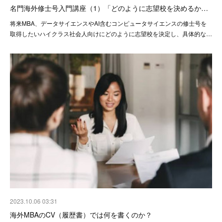
名門海外修士号入門講座（1）「どのように志望校を決めるか…
将来MBA、データサイエンスやAI含むコンピュータサイエンスの修士号を
取得したいハイクラス社会人向けにどのように志望校を決定し、具体的な…
2023.10.06 03:31
海外MBAのCV（履歴書）では何を書くのか？