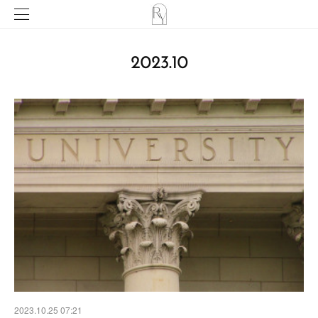
2023
.
10
2023.10.25 07:21