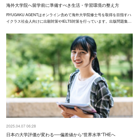
海外大学院へ留学前に準備すべき生活・学習環境の整え方
RYUGAKU AGENTはオンライン含めて海外大学院修士号を取得を目指すハ
イクラス社会人向けに出願対策やIELTS対策を行っています。出版問題集…
2025.04.07 06:28
日本の大学評価が変わる──偏差値から“世界水準”THEへ