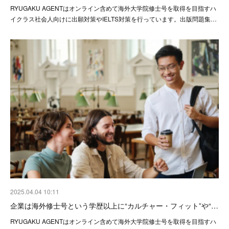
RYUGAKU AGENTはオンライン含めて海外大学院修士号を取得を目指すハ
イクラス社会人向けに出願対策やIELTS対策を行っています。出版問題集…
2025.04.04 10:11
企業は海外修士号という学歴以上に“カルチャー・フィット”や“…
RYUGAKU AGENTはオンライン含めて海外大学院修士号を取得を目指すハ