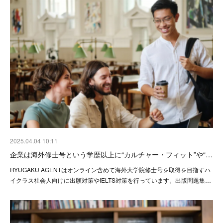
2025.04.04 10:11
企業は海外修士号という学歴以上に“カルチャー・フィット”や“…
RYUGAKU AGENTはオンライン含めて海外大学院修士号を取得を目指すハ
イクラス社会人向けに出願対策やIELTS対策を行っています。出版問題集…