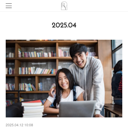
2025
.
04
2025.04.12 10:08