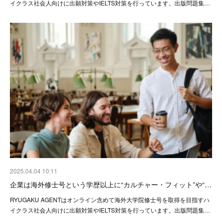
イクラス社会人向けに出願対策やIELTS対策を行っています。出版問題集…
2025.04.04 10:11
企業は海外修士号という学歴以上に“カルチャー・フィット”や“…
RYUGAKU AGENTはオンライン含めて海外大学院修士号を取得を目指すハ
イクラス社会人向けに出願対策やIELTS対策を行っています。出版問題集…