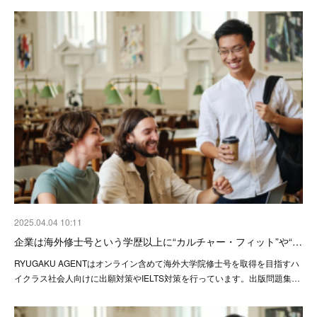
2025.04.04 10:11
企業は海外修士号という学歴以上に“カルチャー・フィット”や“…
RYUGAKU AGENTはオンライン含めて海外大学院修士号を取得を目指すハ
イクラス社会人向けに出願対策やIELTS対策を行っています。出版問題集…