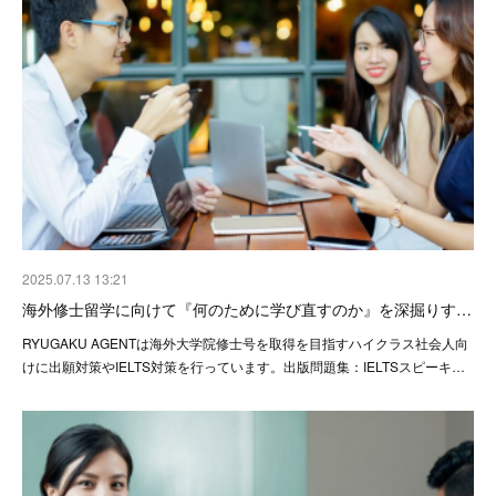
2025.07.13 13:21
海外修士留学に向けて『何のために学び直すのか』を深掘りす…
RYUGAKU AGENTは海外大学院修士号を取得を目指すハイクラス社会人向
けに出願対策やIELTS対策を行っています。出版問題集：IELTSスピーキ…