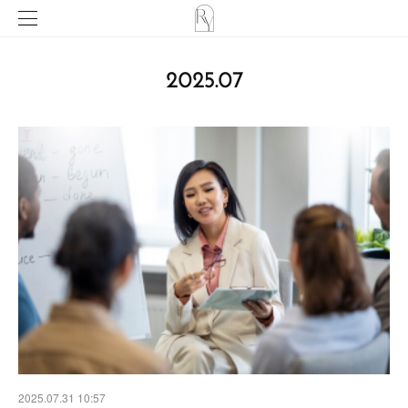
2025
.
07
2025.07.31 10:57