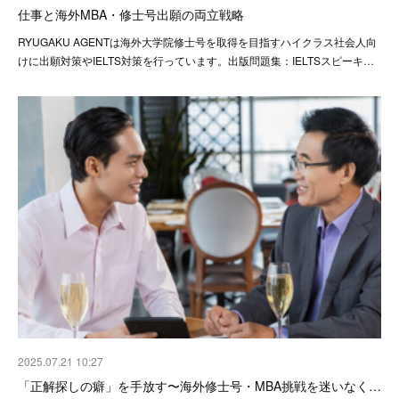
仕事と海外MBA・修士号出願の両立戦略
RYUGAKU AGENTは海外大学院修士号を取得を目指すハイクラス社会人向
けに出願対策やIELTS対策を行っています。出版問題集：IELTSスピーキ…
2025.07.21 10:27
「正解探しの癖」を手放す〜海外修士号・MBA挑戦を迷いなく…