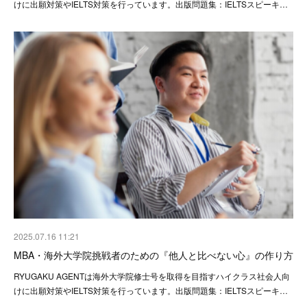
けに出願対策やIELTS対策を行っています。出版問題集：IELTSスピーキ…
2025.07.16 11:21
MBA・海外大学院挑戦者のための『他人と比べない心』の作り方
RYUGAKU AGENTは海外大学院修士号を取得を目指すハイクラス社会人向
けに出願対策やIELTS対策を行っています。出版問題集：IELTSスピーキ…