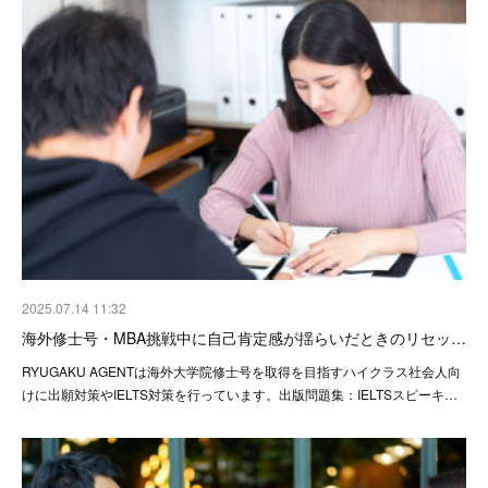
2025.07.14 11:32
海外修士号・MBA挑戦中に自己肯定感が揺らいだときのリセッ…
RYUGAKU AGENTは海外大学院修士号を取得を目指すハイクラス社会人向
けに出願対策やIELTS対策を行っています。出版問題集：IELTSスピーキ…