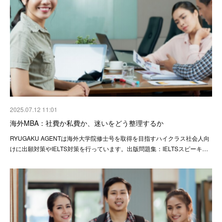
2025.07.12 11:01
海外MBA：社費か私費か、迷いをどう整理するか
RYUGAKU AGENTは海外大学院修士号を取得を目指すハイクラス社会人向
けに出願対策やIELTS対策を行っています。出版問題集：IELTSスピーキ…