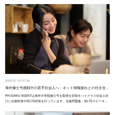
2025.07.15 07:36
海外修士号挑戦中の若手社会人へ：ネット情報疲れとの付き合…
RYUGAKU AGENTは海外大学院修士号を取得を目指すハイクラス社会人向
けに出願対策やIELTS対策を行っています。出版問題集：IELTSスピーキ…