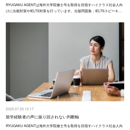
RYUGAKU AGENTは海外大学院修士号を取得を目指すハイクラス社会人向
けに出願対策やIELTS対策を行っています。出版問題集：IELTSスピーキ…
2025.07.20 12:17
留学経験者の声に振り回されない判断軸
RYUGAKU AGENTは海外大学院修士号を取得を目指すハイクラス社会人向